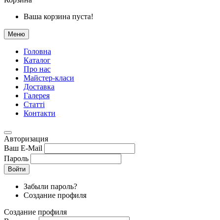
Ваша корзина пуста!
Меню
Головна
Каталог
Про нас
Майстер-класи
Доставка
Галерея
Статтi
Контакти
Авторизация
Ваш E-Mail
Пароль
Войти
Забыли пароль?
Создание профиля
Создание профиля