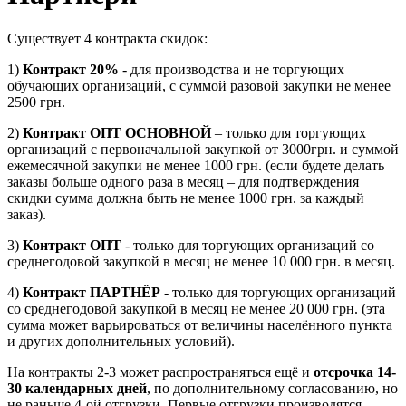
Существует 4 контракта скидок:
1)
Контракт 20%
- для производства и не торгующих
обучающих организаций, с суммой разовой закупки не менее
2500 грн.
2)
Контракт ОПТ ОСНОВНОЙ
– только для торгующих
организаций c первоначальной закупкой от 3000грн. и суммой
ежемесячной закупки не менее 1000 грн. (если будете делать
заказы больше одного раза в месяц – для подтверждения
скидки сумма должна быть не менее 1000 грн. за каждый
заказ).
3)
Контракт ОПТ
- только для торгующих организаций со
среднегодовой закупкой в месяц не менее 10 000 грн. в месяц.
4)
Контракт ПАРТНЁР
- только для торгующих организаций
со среднегодовой закупкой в месяц не менее 20 000 грн. (эта
сумма может варьироваться от величины населённого пункта
и других дополнительных условий).
На контракты 2-3 может распространяться ещё и
отсрочка 14-
30 календарных дней
, по дополнительному согласованию, но
не раньше 4-ой отгрузки. Первые отгрузки производятся