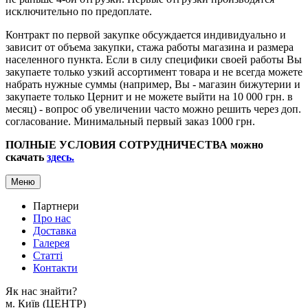
исключительно по предоплате.
Контракт по первой закупке обсуждается индивидуально и
зависит от объема закупки, стажа работы магазина и размера
населенного пункта. Если в силу специфики своей работы Вы
закупаете только узкий ассортимент товара и не всегда можете
набрать нужные суммы (например, Вы - магазин бижутерии и
закупаете только Цернит и не можете выйти на 10 000 грн. в
месяц) - вопрос об увеличении часто можно решить через доп.
согласование. Минимальный первый заказ 1000 грн.
ПОЛНЫЕ УСЛОВИЯ СОТРУДНИЧЕСТВА можно
скачать
здесь.
Меню
Партнери
Про нас
Доставка
Галерея
Статтi
Контакти
Як наc знайти?
м. Киïв (ЦЕНТР)