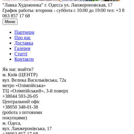
"Лавка Художника" г. Одесса ул. Ланжероновская, 17
График работы: вторник - суббота с 10:00 до 19:00 тел: +3 8
063 857 17 68
Меню
Партнери
Про нас
Доставка
Галерея
Статтi
Контакти
Як наc знайти?
м. Киïв (ЦЕНТР)
вул. Велика Васильківська, 72а
метро «Олімпійська»
ТЦ «Олімпійський», 3-й поверх
+38044 593-26-05
Центральний офіс
+38050 348-01-38
(робота з оптовими
покупцями)
м. Одеса,
вул. Ланжеронівська, 17
+38063 857-17-68