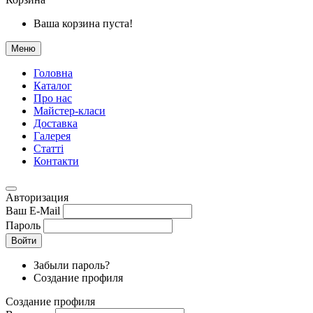
Ваша корзина пуста!
Меню
Головна
Каталог
Про нас
Майстер-класи
Доставка
Галерея
Статтi
Контакти
Авторизация
Ваш E-Mail
Пароль
Войти
Забыли пароль?
Создание профиля
Создание профиля