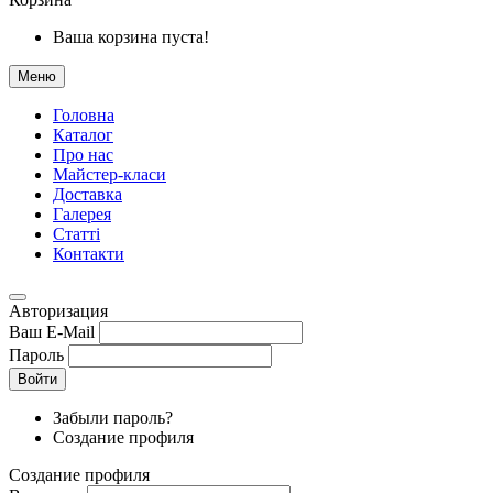
Ваша корзина пуста!
Меню
Головна
Каталог
Про нас
Майстер-класи
Доставка
Галерея
Статтi
Контакти
Авторизация
Ваш E-Mail
Пароль
Войти
Забыли пароль?
Создание профиля
Создание профиля