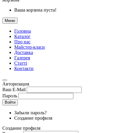
Ваша корзина пуста!
Меню
Головна
Каталог
Про нас
Майстер-класи
Доставка
Галерея
Статтi
Контакти
Авторизация
Ваш E-Mail
Пароль
Войти
Забыли пароль?
Создание профиля
Создание профиля