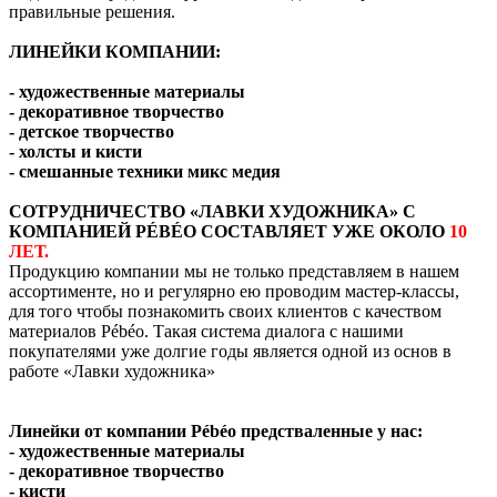
правильные решения.
ЛИНЕЙКИ КОМПАНИИ:
- художественные материалы
- декоративное творчество
- детское творчество
- холсты и кисти
- смешанные техники микс медия
СОТРУДНИЧЕСТВО «ЛАВКИ ХУДОЖНИКА» С
КОМПАНИЕЙ PÉBÉO СОСТАВЛЯЕТ УЖЕ ОКОЛО
10
ЛЕТ.
Продукцию компании мы не только представляем в нашем
ассортименте, но и регулярно ею проводим мастер-классы,
для того чтобы познакомить своих клиентов с качеством
материалов Pébéo. Такая система диалога с нашими
покупателями уже долгие годы является одной из основ в
работе «Лавки художника»
Линейки от компании Pébéo предстваленные у нас:
- художественные материалы
- декоративное творчество
- кисти