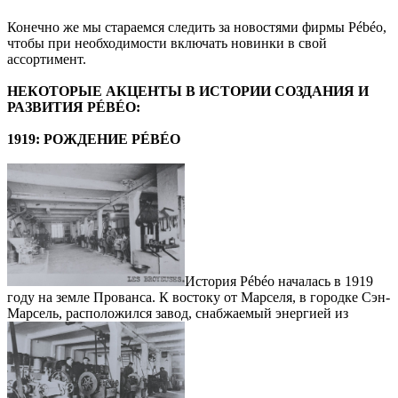
Конечно же мы стараемся следить за новостями фирмы Pébéo,
чтобы при необходимости включать новинки в свой
ассортимент.
НЕКОТОРЫЕ АКЦЕНТЫ В ИСТОРИИ СОЗДАНИЯ И
РАЗВИТИЯ PÉBÉO:
1919: РОЖДЕНИЕ PÉBÉO
История Pébéo началась в 1919
году на земле Прованса. К востоку от Марселя, в городке Сэн-
Марсель, расположился завод, снабжаемый энергией из