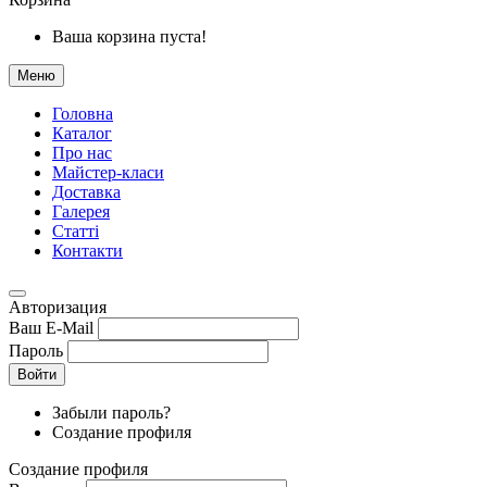
Ваша корзина пуста!
Меню
Головна
Каталог
Про нас
Майстер-класи
Доставка
Галерея
Статтi
Контакти
Авторизация
Ваш E-Mail
Пароль
Войти
Забыли пароль?
Создание профиля
Создание профиля