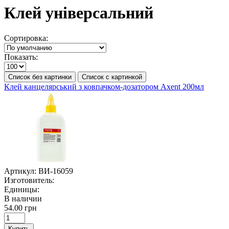
Клей універсальний
Сортировка:
Показать:
Список без картинки
Список с картинкой
Клей канцелярський з ковпачком-дозатором Axent 200мл
Артикул:
ВИ-16059
Изготовитель:
Единицы:
В наличии
54.00 грн
Купить