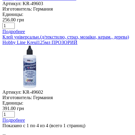
Артикул:
KR-49603
Изготовитель:
Германия
Единицы:
256.00 грн
Подробнее
Клей універсальн.(д/текстилю, страз, мозаїки, керам., дерева)
Hobby Line Kreul125мл ПРОЗОРИЙ
Артикул:
KR-49602
Изготовитель:
Германия
Единицы:
391.00 грн
Подробнее
Показано с 1 по 4 из 4 (всего 1 страниц)