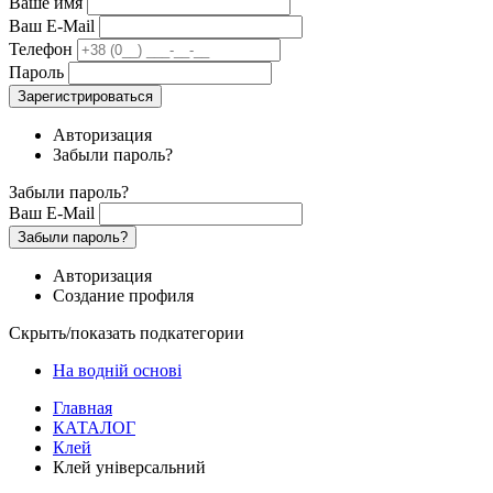
Ваше имя
Ваш E-Mail
Телефон
Пароль
Зарегистрироваться
Авторизация
Забыли пароль?
Забыли пароль?
Ваш E-Mail
Забыли пароль?
Авторизация
Создание профиля
Скрыть/показать подкатегории
На водній основі
Главная
КАТАЛОГ
Клей
Клей універсальний