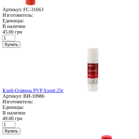
Артикул:
FC-31663
Изготовитель:
Единицы:
В наличии
45.00 грн
Купить
Клей-Олівець PVP Axent 25г
Артикул:
ВИ-10986
Изготовитель:
Единицы:
В наличии
49.00 грн
Купить