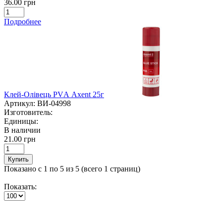
36.00 грн
Подробнее
Клей-Олівець PVА Axent 25г
Артикул:
ВИ-04998
Изготовитель:
Единицы:
В наличии
21.00 грн
Купить
Показано с 1 по 5 из 5 (всего 1 страниц)
Показать: