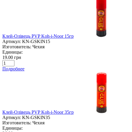
Клей-Олівець PVP Koh-i-Noor 15гр
Артикул:
KN-GSKIN15
Изготовитель:
Чехия
Единицы:
19.00 грн
Подробнее
Клей-Олівець PVP Koh-i-Noor 35гр
Артикул:
KN-GSKIN35
Изготовитель:
Чехия
Единицы: