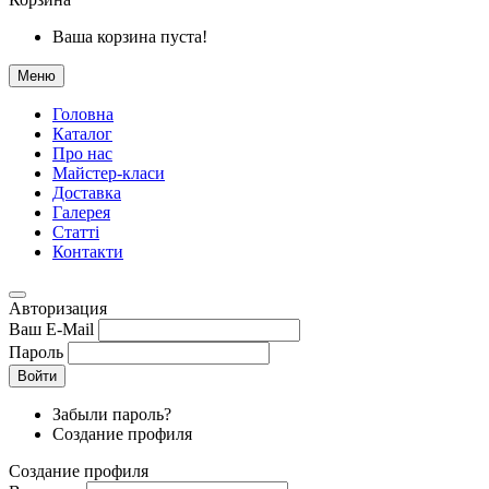
Ваша корзина пуста!
Меню
Головна
Каталог
Про нас
Майстер-класи
Доставка
Галерея
Статтi
Контакти
Авторизация
Ваш E-Mail
Пароль
Войти
Забыли пароль?
Создание профиля
Создание профиля