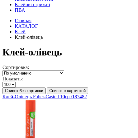
Клейові стрижні
ПВА
Главная
КАТАЛОГ
Клей
Клей-олівець
Клей-олівець
Сортировка:
Показать:
Список без картинки
Список с картинкой
Клей-Олівець Faber-Castell 10гр /187482