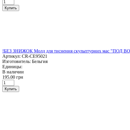
Купить
!БЕЗ ЗНИЖОК Молд для тиснення скульптурних мас "ПОД ВО
Артикул:
CR-CE95021
Изготовитель:
Бельгия
Единицы:
В наличии
195.00 грн
Купить