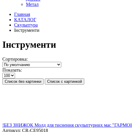
Метал
Главная
КАТАЛОГ
Скульптура
Інструменти
Інструменти
Сортировка:
Показать:
Список без картинки
Список с картинкой
!БЕЗ ЗНИЖОК Молд для тиснення скульптурних мас "ГАРМОН
Артикул:
CR-CE95018