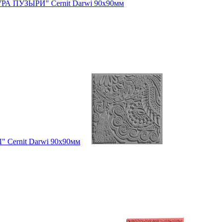
РА ПУЗЫРИ" Cernit Darwi 90х90мм
 Cernit Darwi 90х90мм