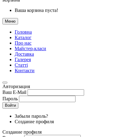
Ваша корзина пуста!
Меню
Головна
Каталог
Про нас
Майстер-класи
Доставка
Галерея
Статтi
Контакти
Авторизация
Ваш E-Mail
Пароль
Войти
Забыли пароль?
Создание профиля
Создание профиля