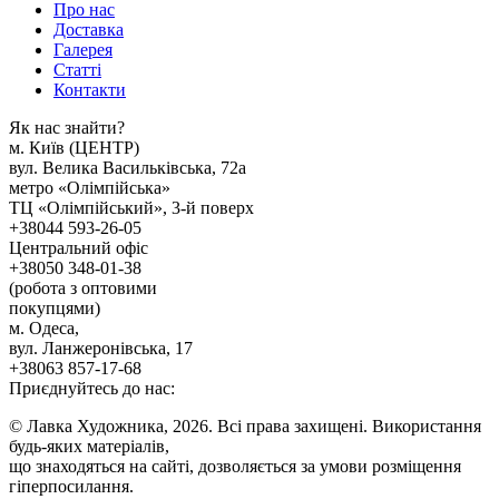
Про нас
Доставка
Галерея
Статтi
Контакти
Як наc знайти?
м. Киïв (ЦЕНТР)
вул. Велика Васильківська, 72а
метро «Олімпійська»
ТЦ «Олімпійський», 3-й поверх
+38044 593-26-05
Центральний офіс
+38050 348-01-38
(робота з оптовими
покупцями)
м. Одеса,
вул. Ланжеронівська, 17
+38063 857-17-68
Приєднуйтесь до нас:
© Лавка Художника, 2026. Всі права захищені. Використання
будь-яких матеріалів,
що знаходяться на сайті, дозволяється за умови розміщення
гіперпосилання.