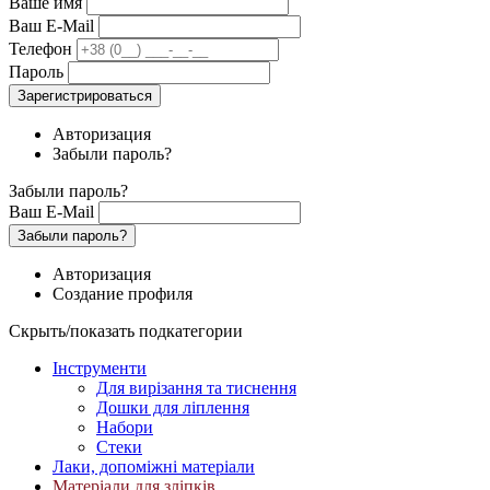
Ваше имя
Ваш E-Mail
Телефон
Пароль
Зарегистрироваться
Авторизация
Забыли пароль?
Забыли пароль?
Ваш E-Mail
Забыли пароль?
Авторизация
Создание профиля
Скрыть/показать подкатегории
Інструменти
Для вирізання та тиснення
Дошки для ліплення
Набори
Стеки
Лаки, допоміжні матеріали
Матеріали для зліпків