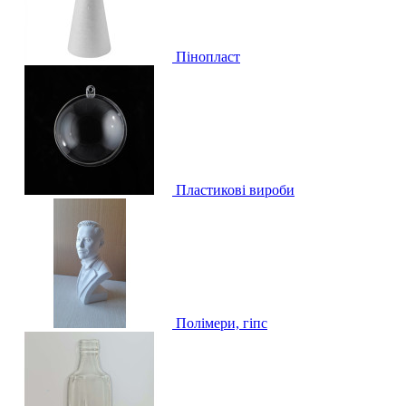
Пінопласт
Пластикові вироби
Полімери, гіпс