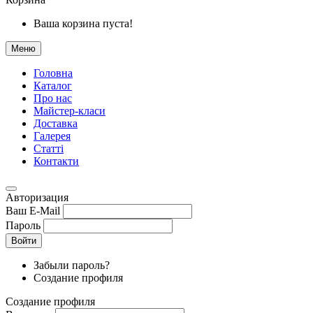
Ваша корзина пуста!
Меню
Головна
Каталог
Про нас
Майстер-класи
Доставка
Галерея
Статтi
Контакти
Авторизация
Ваш E-Mail
Пароль
Войти
Забыли пароль?
Создание профиля
Создание профиля