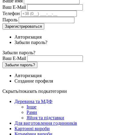
Ваше имя
Ваш E-Mail
Телефон
Пароль
Зарегистрироваться
Авторизация
Забыли пароль?
Забыли пароль?
Ваш E-Mail
Забыли пароль?
Авторизация
Создание профиля
Скрыть/показать подкатегории
Деревина та МДФ
Інше
Рами
Яйця та підставки
Для виготовлення годинників
Картонні вироби
Керамічни вироби