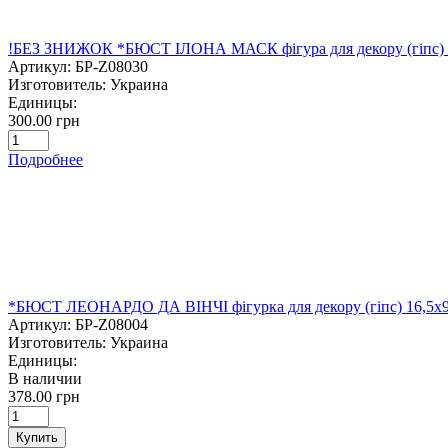
!БЕЗ ЗНИЖОК *БЮСТ ІЛОНА МАСК фігура для декору (гіпс) 
Артикул:
БР-Z08030
Изготовитель:
Украина
Единицы:
300.00 грн
Подробнее
*БЮСТ ЛЕОНАРДО ДА ВІНЧІ фігурка для декору (гіпс) 16,5х9
Артикул:
БР-Z08004
Изготовитель:
Украина
Единицы:
В наличии
378.00 грн
Купить