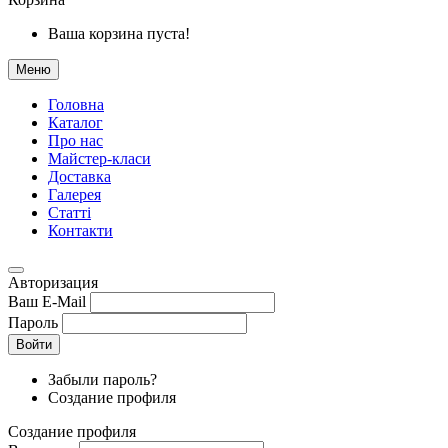
Ваша корзина пуста!
Меню
Головна
Каталог
Про нас
Майстер-класи
Доставка
Галерея
Статтi
Контакти
Авторизация
Ваш E-Mail
Пароль
Войти
Забыли пароль?
Создание профиля
Создание профиля