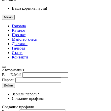
Ваша корзина пуста!
Меню
Головна
Каталог
Про нас
Майстер-класи
Доставка
Галерея
Статтi
Контакти
Авторизация
Ваш E-Mail
Пароль
Войти
Забыли пароль?
Создание профиля
Создание профиля