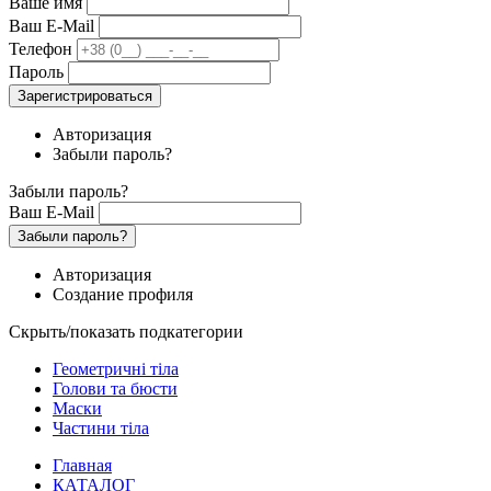
Ваше имя
Ваш E-Mail
Телефон
Пароль
Зарегистрироваться
Авторизация
Забыли пароль?
Забыли пароль?
Ваш E-Mail
Забыли пароль?
Авторизация
Создание профиля
Скрыть/показать подкатегории
Геометричні тіла
Голови та бюсти
Маски
Частини тіла
Главная
КАТАЛОГ