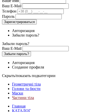
Ваше имя
Ваш E-Mail
Телефон
Пароль
Зарегистрироваться
Авторизация
Забыли пароль?
Забыли пароль?
Ваш E-Mail
Забыли пароль?
Авторизация
Создание профиля
Скрыть/показать подкатегории
Геометричні тіла
Голови та бюсти
Маски
Частини тіла
Главная
КАТАЛОГ