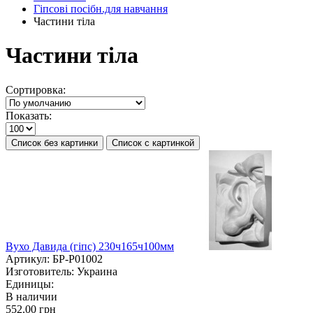
Гіпсові посібн.для навчання
Частини тіла
Частини тіла
Сортировка:
Показать:
Список без картинки
Список с картинкой
Вухо Давида (гіпс) 230ч165ч100мм
Артикул:
БР-P01002
Изготовитель:
Украина
Единицы:
В наличии
552.00 грн