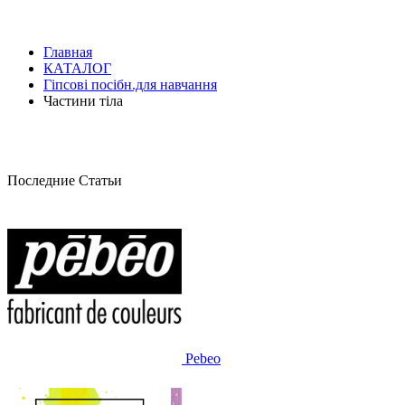
Главная
КАТАЛОГ
Гіпсові посібн.для навчання
Частини тіла
Последние Статьи
Pebeo