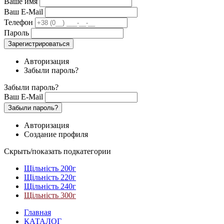
Ваше имя
Ваш E-Mail
Телефон
Пароль
Зарегистрироваться
Авторизация
Забыли пароль?
Забыли пароль?
Ваш E-Mail
Забыли пароль?
Авторизация
Создание профиля
Скрыть/показать подкатегории
Щільність 200г
Щільність 220г
Щільність 240г
Щільність 300г
Главная
КАТАЛОГ