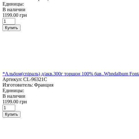
Единицы:
В наличии
1199.00 грн
Купить
*Альбом(спіраль) д/акв.300г торшон 100% бав..Wbndalbum Fontai
Артикул:
CL-96321C
Изготовитель:
Франция
Единицы:
В наличии
1199.00 грн
Купить