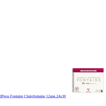
ress Fontaine Clairefontaine 12арк.24х30