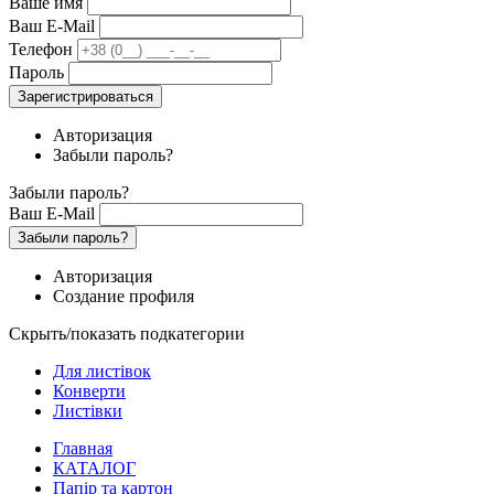
Ваше имя
Ваш E-Mail
Телефон
Пароль
Зарегистрироваться
Авторизация
Забыли пароль?
Забыли пароль?
Ваш E-Mail
Забыли пароль?
Авторизация
Создание профиля
Скрыть/показать подкатегории
Для листівок
Конверти
Листівки
Главная
КАТАЛОГ
Папір та картон