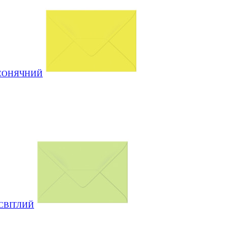
ИЙ СОНЯЧНИЙ
Й СВІТЛИЙ