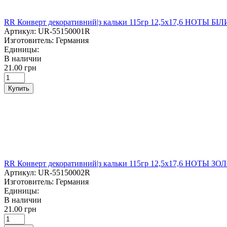
RR Конверт декоративний|з кальки 115гр 12,5х17,6 НОТЫ БІ
Артикул:
UR-55150001R
Изготовитель:
Германия
Единицы:
В наличии
21.00 грн
Купить
RR Конверт декоративний|з кальки 115гр 12,5х17,6 НОТЫ З
Артикул:
UR-55150002R
Изготовитель:
Германия
Единицы:
В наличии
21.00 грн