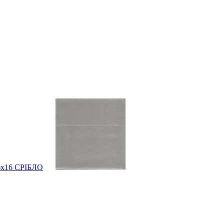
16х16 СРІБЛО