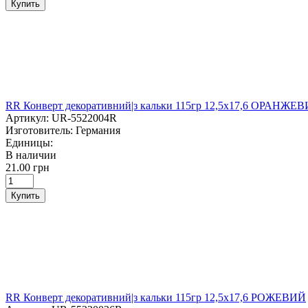
Купить
RR Конверт декоративний|з кальки 115гр 12,5х17,6 ОРАНЖЕ
Артикул:
UR-5522004R
Изготовитель:
Германия
Единицы:
В наличии
21.00 грн
Купить
RR Конверт декоративний|з кальки 115гр 12,5х17,6 РОЖЕВИЙ