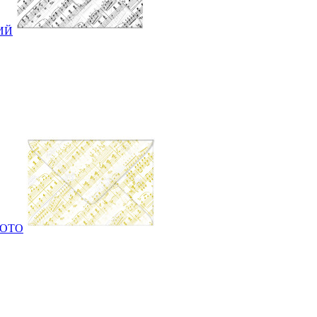
ЛИЙ
ОЛОТО