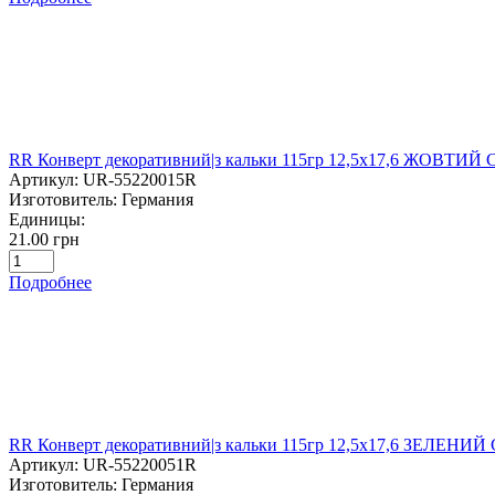
RR Конверт декоративний|з кальки 115гр 12,5х17,6 ЖОВТ
Артикул:
UR-55220015R
Изготовитель:
Германия
Единицы:
21.00 грн
Подробнее
RR Конверт декоративний|з кальки 115гр 12,5х17,6 ЗЕЛЕНИ
Артикул:
UR-55220051R
Изготовитель:
Германия