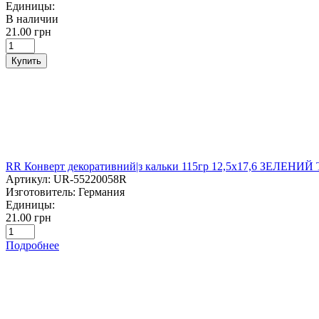
Единицы:
В наличии
21.00 грн
Купить
RR Конверт декоративний|з кальки 115гр 12,5х17,6 ЗЕЛЕН
Артикул:
UR-55220058R
Изготовитель:
Германия
Единицы:
21.00 грн
Подробнее