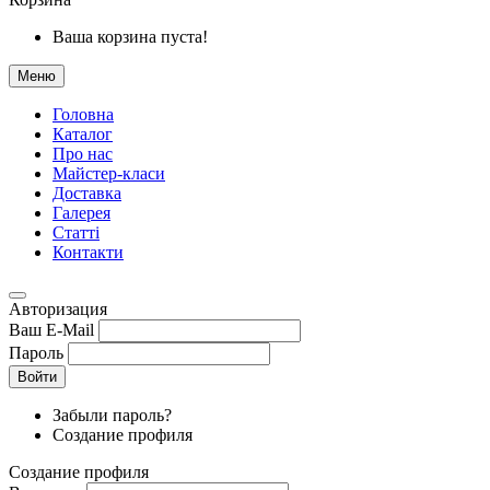
Ваша корзина пуста!
Меню
Головна
Каталог
Про нас
Майстер-класи
Доставка
Галерея
Статтi
Контакти
Авторизация
Ваш E-Mail
Пароль
Войти
Забыли пароль?
Создание профиля
Создание профиля