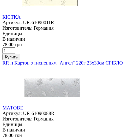
КІСТКА
Артикул:
UR-61090011R
Изготовитель:
Германия
Единицы:
В наличии
78.00 грн
Купить
RR п Картон з тисненням|"Ангел" 220г 23х33см СРІБЛО
МАТОВЕ
Артикул:
UR-61090088R
Изготовитель:
Германия
Единицы:
В наличии
78.00 грн