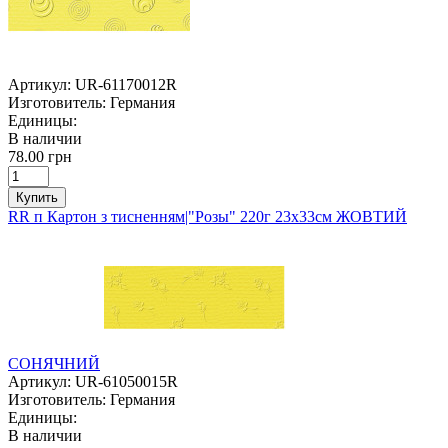
Артикул:
UR-61170012R
Изготовитель:
Германия
Единицы:
В наличии
78.00 грн
Купить
RR п Картон з тисненням|"Розы" 220г 23х33см ЖОВТИЙ
СОНЯЧНИЙ
Артикул:
UR-61050015R
Изготовитель:
Германия
Единицы:
В наличии