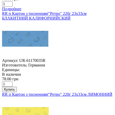
Подробнее
RR п Картон з тисненням|"Ретро" 220г 23х33см
БЛАКИТНИЙ КАЛИФОРНИЙСКИЙ
Артикул:
UR-61170035R
Изготовитель:
Германия
Единицы:
В наличии
78.00 грн
Купить
RR п Картон з тисненням|"Ретро" 220г 23х33см ЛИМОННИЙ