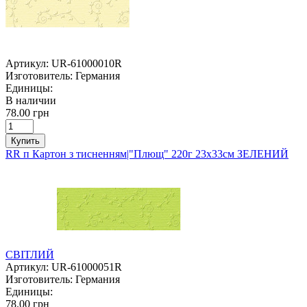
Артикул:
UR-61000010R
Изготовитель:
Германия
Единицы:
В наличии
78.00 грн
Купить
RR п Картон з тисненням|"Плющ" 220г 23х33см ЗЕЛЕНИЙ
СВІТЛИЙ
Артикул:
UR-61000051R
Изготовитель:
Германия
Единицы:
78.00 грн