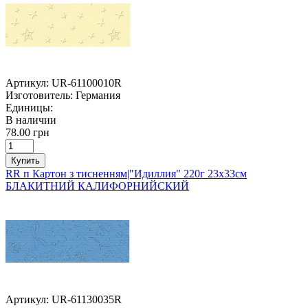
Артикул:
UR-61100010R
Изготовитель:
Германия
Единицы:
В наличии
78.00 грн
Купить
RR п Картон з тисненням|"Идиллия" 220г 23х33см
БЛАКИТНИЙ КАЛИФОРНИЙСКИЙ
Артикул:
UR-61130035R