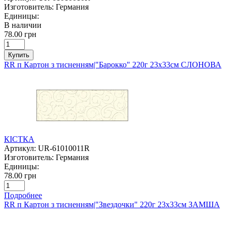
Изготовитель:
Германия
Единицы:
В наличии
78.00 грн
Купить
RR п Картон з тисненням|"Барокко" 220г 23х33см СЛОНОВА
КІСТКА
Артикул:
UR-61010011R
Изготовитель:
Германия
Единицы:
78.00 грн
Подробнее
RR п Картон з тисненням|"Звездочки" 220г 23х33см ЗАМША