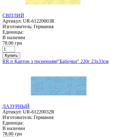
СВІТЛИЙ
Артикул:
UR-61220003R
Изготовитель:
Германия
Единицы:
В наличии
78.00 грн
Купить
RR п Картон з тисненням|"Бабочки" 220г 23х33см
ЛАЗУРНЫЙ
Артикул:
UR-61220032R
Изготовитель:
Германия
Единицы:
В наличии
78.00 грн