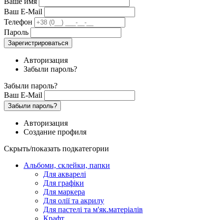
Ваше имя
Ваш E-Mail
Телефон
Пароль
Зарегистрироваться
Авторизация
Забыли пароль?
Забыли пароль?
Ваш E-Mail
Забыли пароль?
Авторизация
Создание профиля
Скрыть/показать подкатегории
Альбоми, склейки, папки
Для акварелі
Для графіки
Для маркера
Для олії та акрилу
Для пастелі та м'як.матеріалів
Крафт