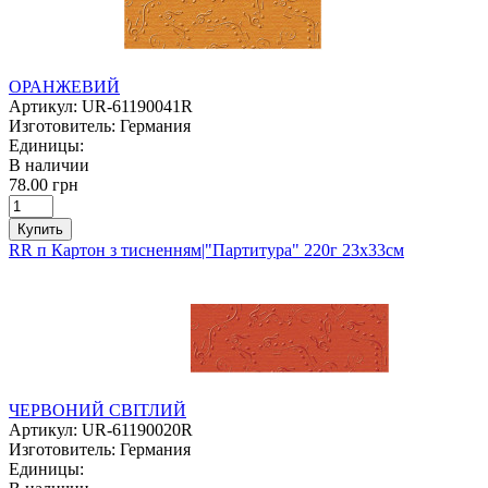
ОРАНЖЕВИЙ
Артикул:
UR-61190041R
Изготовитель:
Германия
Единицы:
В наличии
78.00 грн
Купить
RR п Картон з тисненням|"Партитура" 220г 23х33см
ЧЕРВОНИЙ СВІТЛИЙ
Артикул:
UR-61190020R
Изготовитель:
Германия
Единицы: