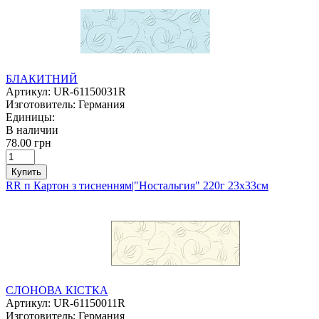
БЛАКИТНИЙ
Артикул:
UR-61150031R
Изготовитель:
Германия
Единицы:
В наличии
78.00 грн
Купить
RR п Картон з тисненням|"Ностальгия" 220г 23х33см
СЛОНОВА КІСТКА
Артикул:
UR-61150011R
Изготовитель:
Германия