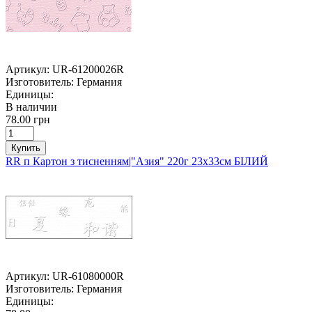
Артикул:
UR-61200026R
Изготовитель:
Германия
Единицы:
В наличии
78.00 грн
Купить
RR п Картон з тисненням|"Азия" 220г 23х33см БІЛИЙ
Артикул:
UR-61080000R
Изготовитель:
Германия
Единицы: