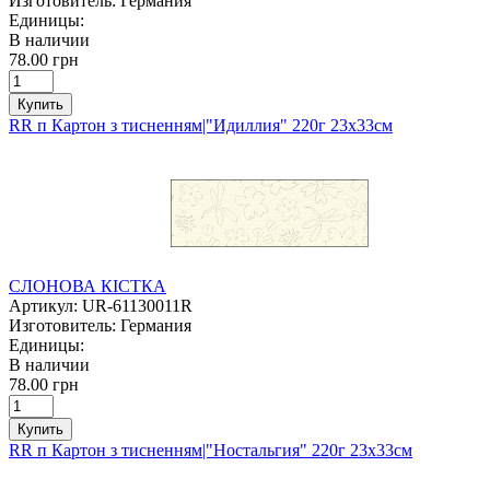
Изготовитель:
Германия
Единицы:
В наличии
78.00 грн
Купить
RR п Картон з тисненням|"Идиллия" 220г 23х33см
СЛОНОВА КІСТКА
Артикул:
UR-61130011R
Изготовитель:
Германия
Единицы:
В наличии
78.00 грн
Купить
RR п Картон з тисненням|"Ностальгия" 220г 23х33см