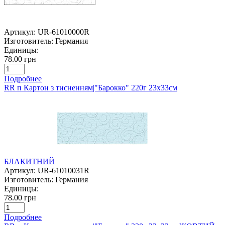
Артикул:
UR-61010000R
Изготовитель:
Германия
Единицы:
78.00 грн
Подробнее
RR п Картон з тисненням|"Барокко" 220г 23х33см
БЛАКИТНИЙ
Артикул:
UR-61010031R
Изготовитель:
Германия
Единицы:
78.00 грн
Подробнее