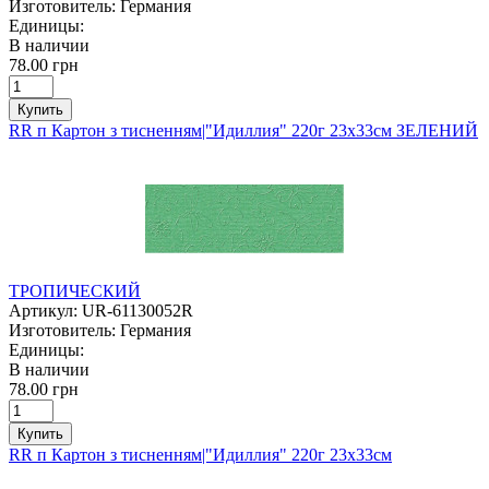
Изготовитель:
Германия
Единицы:
В наличии
78.00 грн
Купить
RR п Картон з тисненням|"Идиллия" 220г 23х33см ЗЕЛЕНИЙ
ТРОПИЧЕСКИЙ
Артикул:
UR-61130052R
Изготовитель:
Германия
Единицы:
В наличии
78.00 грн
Купить
RR п Картон з тисненням|"Идиллия" 220г 23х33см