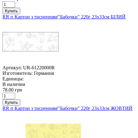
Купить
RR п Картон з тисненням|"Бабочки" 220г 23х33см БІЛИЙ
Артикул:
UR-61220000R
Изготовитель:
Германия
Единицы:
В наличии
78.00 грн
Купить
RR п Картон з тисненням|"Бабочки" 220г 23х33см ЖОВТИЙ