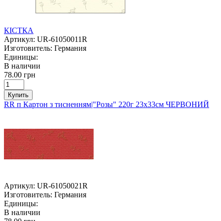
КІСТКА
Артикул:
UR-61050011R
Изготовитель:
Германия
Единицы:
В наличии
78.00 грн
Купить
RR п Картон з тисненням|"Розы" 220г 23х33см ЧЕРВОНИЙ
Артикул:
UR-61050021R
Изготовитель:
Германия
Единицы:
В наличии