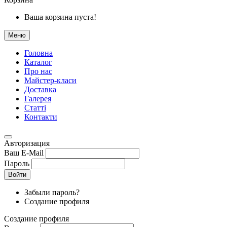
Ваша корзина пуста!
Меню
Головна
Каталог
Про нас
Майстер-класи
Доставка
Галерея
Статтi
Контакти
Авторизация
Ваш E-Mail
Пароль
Войти
Забыли пароль?
Создание профиля
Создание профиля