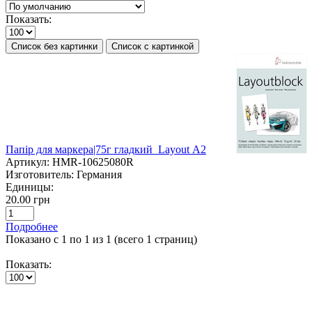
Показать:
Список без картинки
Список с картинкой
Папір для маркера|75г гладкий Layout А2
Артикул:
HMR-10625080R
Изготовитель:
Германия
Единицы:
20.00 грн
Подробнее
Показано с 1 по 1 из 1 (всего 1 страниц)
Показать: