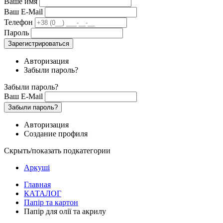
Ваше имя
Ваш E-Mail
Телефон
Пароль
Зарегистрироваться
Авторизация
Забыли пароль?
Забыли пароль?
Ваш E-Mail
Забыли пароль?
Авторизация
Создание профиля
Скрыть/показать подкатегории
Аркуші
Главная
КАТАЛОГ
Папір та картон
Папір для олії та акрилу