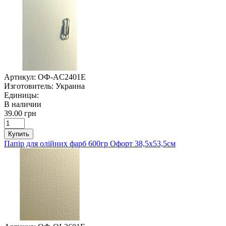
Артикул:
ОФ-AC2401E
Изготовитель:
Украина
Единицы:
В наличии
39.00 грн
Купить
Папір для олійних фарб 600гр Офорт 38,5х53,5см