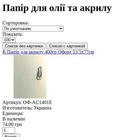
Папір для олії та акрилу
Сортировка:
Показать:
Список без картинки
Список с картинкой
R Папір для акрилу 400гр Офорт 53,5х77см
Артикул:
ОФ-AC1401E
Изготовитель:
Украина
Единицы:
В наличии
74.00 грн
Купить