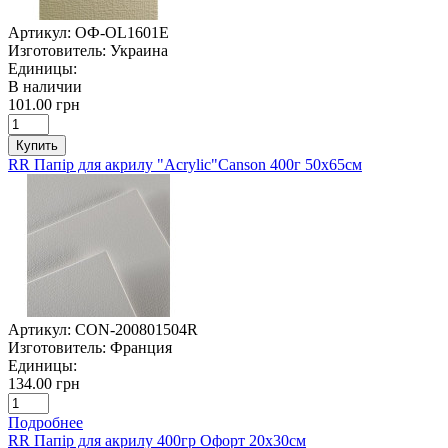
Артикул:
ОФ-OL1601E
Изготовитель:
Украина
Единицы:
В наличии
101.00 грн
Купить
RR Папір для акрилу "Acrylic"Canson 400г 50х65см
Артикул:
CON-200801504R
Изготовитель:
Франция
Единицы:
134.00 грн
Подробнее
RR Папір для акрилу 400гр Офорт 20х30см