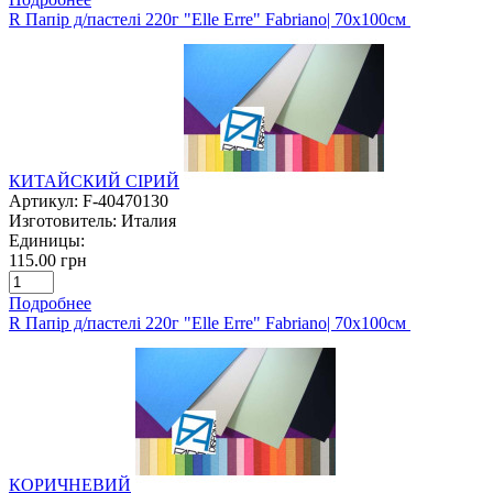
R Папір д/пастелі 220г "Elle Erre" Fabriano| 70х100см
КИТАЙСКИЙ СІРИЙ
Артикул:
F-40470130
Изготовитель:
Италия
Единицы:
115.00 грн
Подробнее
R Папір д/пастелі 220г "Elle Erre" Fabriano| 70х100см
КОРИЧНЕВИЙ