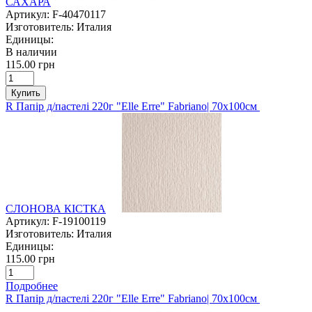
САХАРА
Артикул:
F-40470117
Изготовитель:
Италия
Единицы:
В наличии
115.00 грн
Купить
R Папір д/пастелі 220г "Elle Erre" Fabriano| 70х100см
СЛОНОВА КІСТКА
Артикул:
F-19100119
Изготовитель:
Италия
Единицы:
115.00 грн
Подробнее
R Папір д/пастелі 220г "Elle Erre" Fabriano| 70х100см