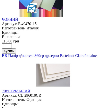
ЧОРНИЙ
Артикул:
F-40470115
Изготовитель:
Италия
Единицы:
В наличии
115.00 грн
Купить
RR Папір д/пастелі 360гр др.зерно Pastelmat Clairefontaine
70х100см.БІЛИЙ
Артикул:
CL-296010CR
Изготовитель:
Франция
Единицы: