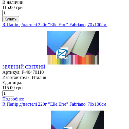
В наличии
115.00 грн
Купить
R Папір д/пастелі 220г "Elle Erre" Fabriano| 70х100см
ЗЕЛЕНИЙ СВІТЛИЙ
Артикул:
F-40470110
Изготовитель:
Италия
Единицы:
115.00 грн
Подробнее
R Папір д/пастелі 220г "Elle Erre" Fabriano| 70х100см