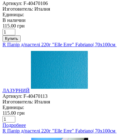
Артикул:
F-40470106
Изготовитель:
Италия
Единицы:
В наличии
115.00 грн
Купить
R Папір д/пастелі 220г "Elle Erre" Fabriano| 70х100см
ЛАЗУРНИЙ
Артикул:
F-40470113
Изготовитель:
Италия
Единицы:
115.00 грн
Подробнее
R Папір д/пастелі 220г "Elle Erre" Fabriano| 70х100см