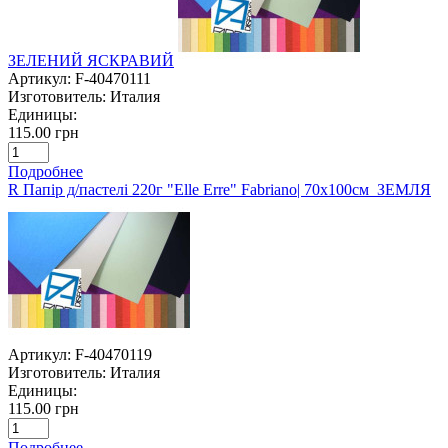
ЗЕЛЕНИЙ ЯСКРАВИЙ
Артикул:
F-40470111
Изготовитель:
Италия
Единицы:
115.00 грн
Подробнее
R Папір д/пастелі 220г "Elle Erre" Fabriano| 70х100см ЗЕМЛЯ
Артикул:
F-40470119
Изготовитель:
Италия
Единицы:
115.00 грн
Подробнее