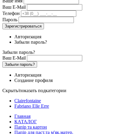
Ваше имя
Ваш E-Mail
Телефон
Пароль
Зарегистрироваться
Авторизация
Забыли пароль?
Забыли пароль?
Ваш E-Mail
Забыли пароль?
Авторизация
Создание профиля
Скрыть/показать подкатегории
Clairefontaine
Fabriano Elle Erre
Главная
КАТАЛОГ
Папір та картон
Папір для паст.та м'як.матер.