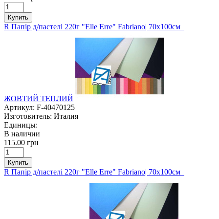
Купить
R Папір д/пастелі 220г "Elle Erre" Fabriano| 70х100см
ЖОВТИЙ ТЕПЛИЙ
Артикул:
F-40470125
Изготовитель:
Италия
Единицы:
В наличии
115.00 грн
Купить
R Папір д/пастелі 220г "Elle Erre" Fabriano| 70х100см