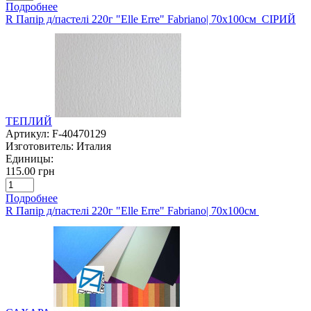
Подробнее
R Папір д/пастелі 220г "Elle Erre" Fabriano| 70х100см СІРИЙ
ТЕПЛИЙ
Артикул:
F-40470129
Изготовитель:
Италия
Единицы:
115.00 грн
Подробнее
R Папір д/пастелі 220г "Elle Erre" Fabriano| 70х100см