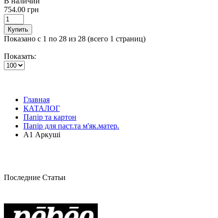
В наличии
754.00 грн
Купить
Показано с 1 по 28 из 28 (всего 1 страниц)
Показать:
Главная
КАТАЛОГ
Папір та картон
Папір для паст.та м'як.матер.
А1 Аркуші
Последние Статьи