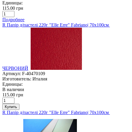
Единицы:
115.00 грн
Подробнее
R Папір д/пастелі 220г "Elle Erre" Fabriano| 70х100см
ЧЕРВОНИЙ
Артикул:
F-40470109
Изготовитель:
Италия
Единицы:
В наличии
115.00 грн
Купить
R Папір д/пастелі 220г "Elle Erre" Fabriano| 70х100см