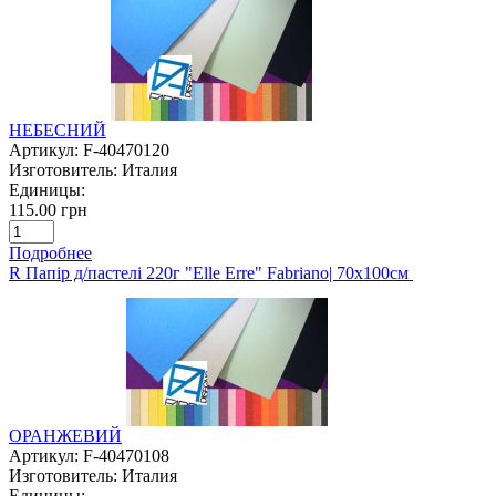
НЕБЕСНИЙ
Артикул:
F-40470120
Изготовитель:
Италия
Единицы:
115.00 грн
Подробнее
R Папір д/пастелі 220г "Elle Erre" Fabriano| 70х100см
ОРАНЖЕВИЙ
Артикул:
F-40470108
Изготовитель:
Италия
Единицы: