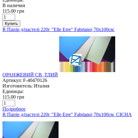
В наличии
115.00 грн
Купить
R Папір д/пастелі 220г "Elle Erre" Fabriano| 70х100см
ОРАНЖЕВИЙ СВ_ТЛИЙ
Артикул:
F-40470126
Изготовитель:
Италия
Единицы:
115.00 грн
Подробнее
R Папір д/пастелі 220г "Elle Erre" Fabriano| 70х100см СІЄНА