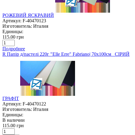
РОЖЕВИЙ ЯСКРАВИЙ
Артикул:
F-40470123
Изготовитель:
Италия
Единицы:
115.00 грн
Подробнее
R Папір д/пастелі 220г "Elle Erre" Fabriano| 70х100см СІРИЙ
ГРАФІТ
Артикул:
F-40470122
Изготовитель:
Италия
Единицы:
В наличии
115.00 грн