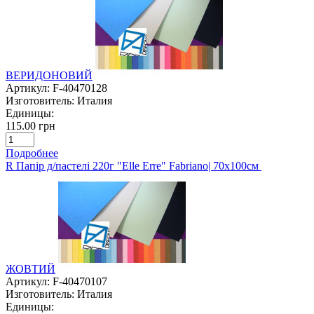
ВЕРИДОНОВИЙ
Артикул:
F-40470128
Изготовитель:
Италия
Единицы:
115.00 грн
Подробнее
R Папір д/пастелі 220г "Elle Erre" Fabriano| 70х100см
ЖОВТИЙ
Артикул:
F-40470107
Изготовитель:
Италия
Единицы: