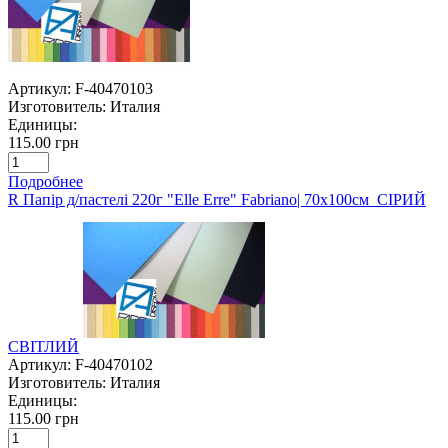
Артикул:
F-40470103
Изготовитель:
Италия
Единицы:
115.00 грн
Подробнее
R Папір д/пастелі 220г "Elle Erre" Fabriano| 70х100см СІРИЙ
СВІТЛИЙ
Артикул:
F-40470102
Изготовитель:
Италия
Единицы:
115.00 грн