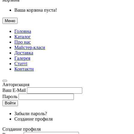
Ваша корзина пуста!
Меню
Головна
Каталог
Про нас
Майстер-класи
Доставка
Галерея
Статтi
Контакти
Авторизация
Ваш E-Mail
Пароль
Войти
Забыли пароль?
Создание профиля
Создание профиля