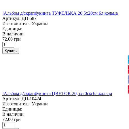
!Альбом д/скрапбукинга ТУФЕЛЬКА 20,5х20см 6л.кольца
Артикул:
ДП-587
Изготовитель:
Украина
Единицы:
В наличии
72.00 грн
Купить
!Альбом д/скрапбукинга ЦВЕТОК 20,5х20см 6л.кольца
Артикул:
ДП-10424
Изготовитель:
Украина
Единицы:
В наличии
72.00 грн