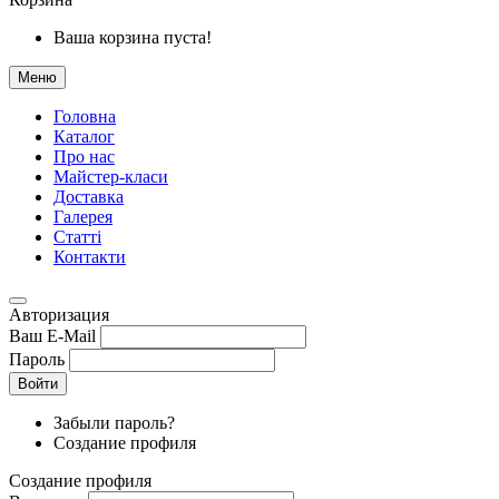
Ваша корзина пуста!
Меню
Головна
Каталог
Про нас
Майстер-класи
Доставка
Галерея
Статтi
Контакти
Авторизация
Ваш E-Mail
Пароль
Войти
Забыли пароль?
Создание профиля
Создание профиля