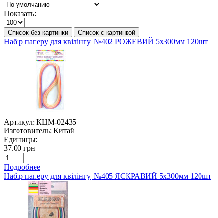
Показать:
Список без картинки
Список с картинкой
Набір паперу для квілінгу| №402 РОЖЕВИЙ 5х300мм 120шт
Артикул:
КЦМ-02435
Изготовитель:
Китай
Единицы:
37.00 грн
Подробнее
Набір паперу для квілінгу| №405 ЯСКРАВИЙ 5х300мм 120шт