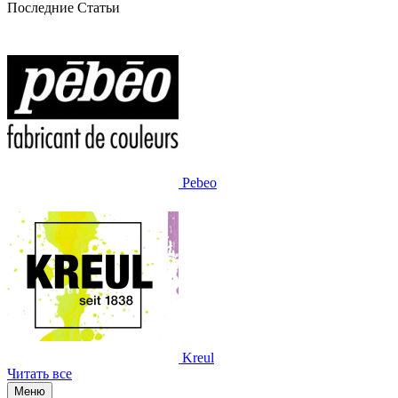
Последние Статьи
Pebeo
Kreul
Читать все
Меню