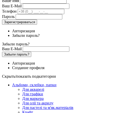
Ваше имя
Ваш E-Mail
Телефон
Пароль
Зарегистрироваться
Авторизация
Забыли пароль?
Забыли пароль?
Ваш E-Mail
Забыли пароль?
Авторизация
Создание профиля
Скрыть/показать подкатегории
Альбоми, склейки, папки
Для акварелі
Для графіки
Для маркера
Для олії та акрилу
Для пастелі та м'як.матеріалів
Крафт