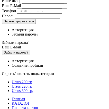
Ваше имя
Ваш E-Mail
Телефон
Пароль
Зарегистрироваться
Авторизация
Забыли пароль?
Забыли пароль?
Ваш E-Mail
Забыли пароль?
Авторизация
Создание профиля
Скрыть/показать подкатегории
Ursus 200 гр
Ursus 220 гр
Ursus 300 гр,
Главная
КАТАЛОГ
Папір та картон