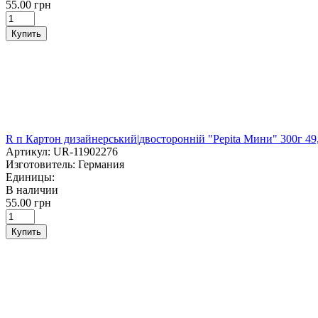
55.00 грн
Купить
R п Картон дизайнерський|двосторонній "Pepita Мини" 300г 
Артикул:
UR-11902276
Изготовитель:
Германия
Единицы:
В наличии
55.00 грн
Купить