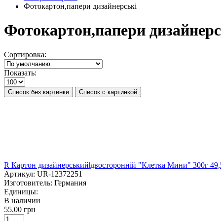
Фотокартон,папери дизайнерські
Фотокартон,папери дизайнерс
Сортировка:
Показать:
Список без картинки
Список с картинкой
R Картон дизайнерський|двосторонній "Клетка Мини" 300г
Артикул:
UR-12372251
Изготовитель:
Германия
Единицы:
В наличии
55.00 грн