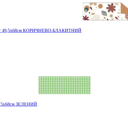
 300г 49,5х68см КОРИЧНЕВО-БЛАКИТНИЙ
49,5х68см ЗЕЛЕНИЙ