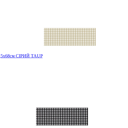
49,5х68см СІРИЙ TAUP