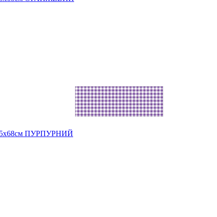
49,5х68см ПУРПУРНИЙ