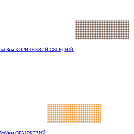
г 49,5х68см КОРИЧНЕВИЙ СЕРЕДНІЙ
 49,5х68см ОРАНЖЕВИЙ