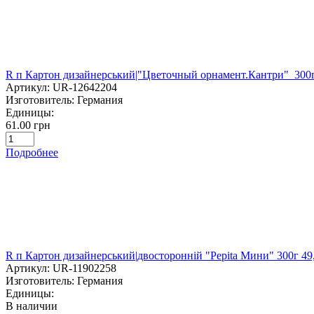
R п Картон дизайнерський|"Цветочный орнамент.Кантри"
Артикул:
UR-12642204
Изготовитель:
Германия
Единицы:
61.00 грн
Подробнее
R п Картон дизайнерський|двосторонній "Pepita Мини" 300г 
Артикул:
UR-11902258
Изготовитель:
Германия
Единицы:
В наличии