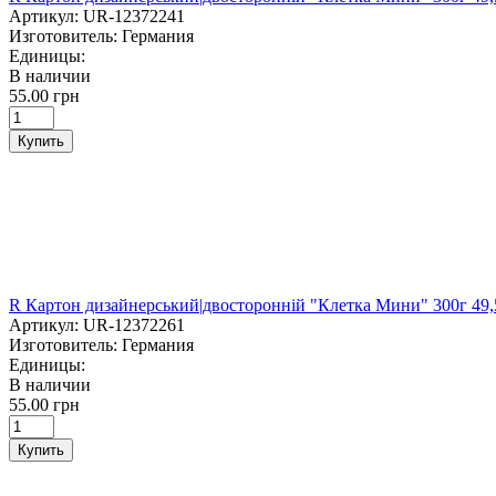
Артикул:
UR-12372241
Изготовитель:
Германия
Единицы:
В наличии
55.00 грн
Купить
R Картон дизайнерський|двосторонній "Клетка Мини" 300г 
Артикул:
UR-12372261
Изготовитель:
Германия
Единицы:
В наличии
55.00 грн
Купить