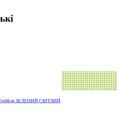
ькі
 49,5х68см ЗЕЛЕНИЙ СВІТЛИЙ