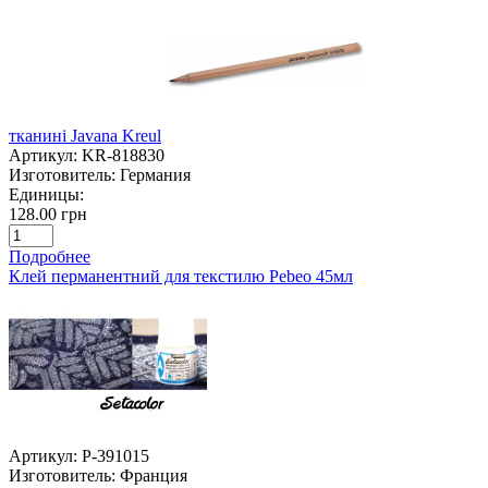
тканині Javana Kreul
Артикул:
KR-818830
Изготовитель:
Германия
Единицы:
128.00 грн
Подробнее
Клей перманентний для текстилю Pebeo 45мл
Артикул:
P-391015
Изготовитель:
Франция