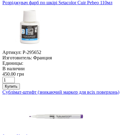
Розріджувач фарб по шкірі Setacolor Cuir Pebeo 110мл
Артикул:
P-295652
Изготовитель:
Франция
Единицы:
В наличии
450.00 грн
Купить
Сублімат-штифт (зникаючий маркер для всіх поверхонь)