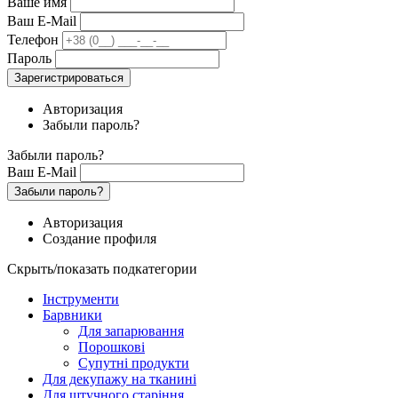
Ваше имя
Ваш E-Mail
Телефон
Пароль
Зарегистрироваться
Авторизация
Забыли пароль?
Забыли пароль?
Ваш E-Mail
Забыли пароль?
Авторизация
Создание профиля
Скрыть/показать подкатегории
Інструменти
Барвники
Для запарювання
Порошкові
Супутні продукти
Для декупажу на тканині
Для штучного старіння