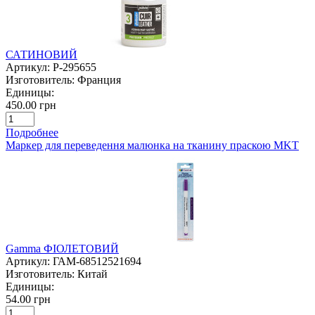
САТИНОВИЙ
Артикул:
P-295655
Изготовитель:
Франция
Единицы:
450.00 грн
Подробнее
Маркер для переведення малюнка на тканину праскою MKT
Gamma ФІОЛЕТОВИЙ
Артикул:
ГАМ-68512521694
Изготовитель:
Китай
Единицы:
54.00 грн