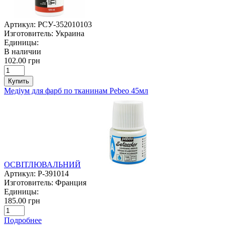
Артикул:
РСУ-352010103
Изготовитель:
Украина
Единицы:
В наличии
102.00 грн
Купить
Медіум для фарб по тканинам Pebeo 45мл
ОСВІТЛЮВАЛЬНИЙ
Артикул:
P-391014
Изготовитель:
Франция
Единицы:
185.00 грн
Подробнее