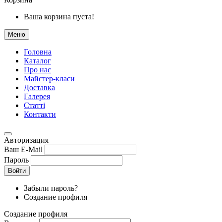
Ваша корзина пуста!
Меню
Головна
Каталог
Про нас
Майстер-класи
Доставка
Галерея
Статтi
Контакти
Авторизация
Ваш E-Mail
Пароль
Войти
Забыли пароль?
Создание профиля
Создание профиля