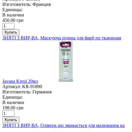
Изготовитель:
Франция
Единицы:
В наличии
450.00 грн
Купить
ЗНЯТІ З ВИР-ВА, Маскуюча рідина для фарб по тканинам
Javana Kreul 20мл
Артикул:
KR-91890
Изготовитель:
Германия
Единицы:
В наличии
198.00 грн
Купить
ЗНЯТІ З ВИР-ВА, Олівець що змивається для малювання на