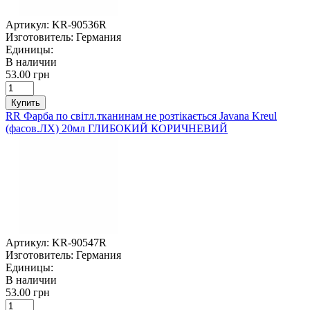
Артикул:
KR-90536R
Изготовитель:
Германия
Единицы:
В наличии
53.00 грн
Купить
RR Фарба по світл.тканинам не розтікається Javana Kreul
(фасов.ЛХ) 20мл ГЛИБОКИЙ КОРИЧНЕВИЙ
Артикул:
KR-90547R
Изготовитель:
Германия
Единицы:
В наличии
53.00 грн