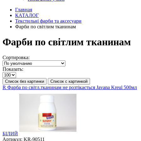
Главная
КАТАЛОГ
Текстильні фарби та аксесуари
Фарби по світлим тканинам
Фарби по світлим тканинам
Сортировка:
Показать:
Список без картинки
Список с картинкой
R Фарба по світл.тканинам не розтікається Javana Kreul 500мл
БІЛИЙ
Артикул:
KR-90511