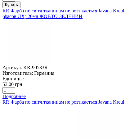
Купить
RR Фарба по світл.тканинам не розтікається Javana Kreul
(фасов.ЛХ) 20мл ЖОВТО-ЗЕЛЕНИЙ
Артикул:
KR-90533R
Изготовитель:
Германия
Единицы:
53.00 грн
Подробнее
RR Фарба по світл.тканинам не розтікається Javana Kreul