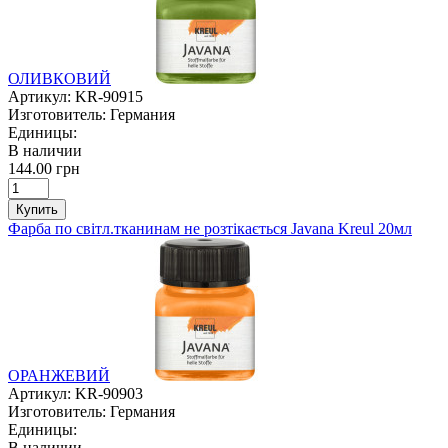
ОЛИВКОВИЙ
Артикул:
KR-90915
Изготовитель:
Германия
Единицы:
В наличии
144.00 грн
Купить
Фарба по світл.тканинам не розтікається Javana Kreul 20мл
ОРАНЖЕВИЙ
Артикул:
KR-90903
Изготовитель:
Германия
Единицы:
В наличии