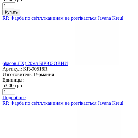
Купить
RR Фарба по світл.тканинам не розтікається Javana Kreul
(фасов.ЛХ) 20мл БІРЮЗОВИЙ
Артикул:
KR-90516R
Изготовитель:
Германия
Единицы:
53.00 грн
Подробнее
RR Фарба по світл.тканинам не розтікається Javana Kreul