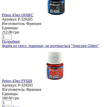
Pebeo 45мл ОНІКС
Артикул:
P-329205
Изготовитель:
Франция
Единицы:
212.00 грн
Подробнее
Фарба по світл. тканинах, не розтікається "Setacolor Glitter"
Pebeo 45мл РУБІН
Артикул:
P-329203
Изготовитель:
Франция
Единицы:
180.00 грн