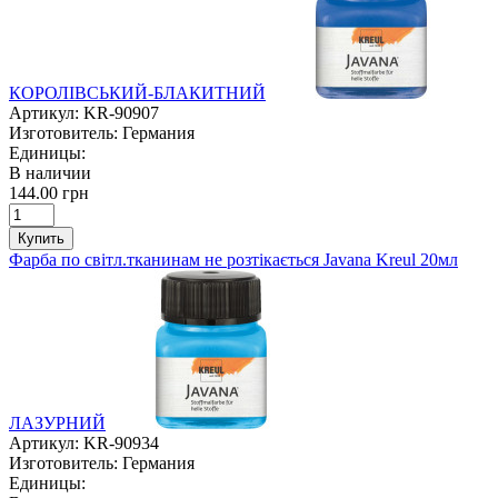
КОРОЛІВСЬКИЙ-БЛАКИТНИЙ
Артикул:
KR-90907
Изготовитель:
Германия
Единицы:
В наличии
144.00 грн
Купить
Фарба по світл.тканинам не розтікається Javana Kreul 20мл
ЛАЗУРНИЙ
Артикул:
KR-90934
Изготовитель:
Германия
Единицы: