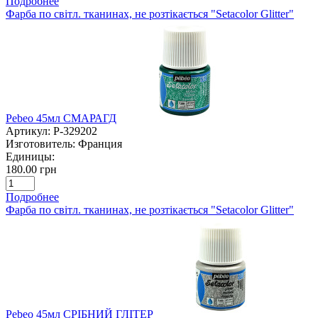
Подробнее
Фарба по світл. тканинах, не розтікається "Setacolor Glitter"
Pebeo 45мл СМАРАГД
Артикул:
P-329202
Изготовитель:
Франция
Единицы:
180.00 грн
Подробнее
Фарба по світл. тканинах, не розтікається "Setacolor Glitter"
Pebeo 45мл СРІБНИЙ ГЛІТЕР