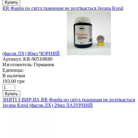
Купить
RR Фарба по світл.тканинам не розтікається Javana Kreul
(фасов.ЛХ) 80мл ЧОРНИЙ
Артикул:
KR-90510R80
Изготовитель:
Германия
Единицы:
В наличии
193.00 грн
Купить
ЗНЯТІ З ВИР-ВА,RR Фарба по світл.тканинам не розтікається
Javana Kreul (фасов.ЛХ) 20мл ЛАЗУРНИЙ