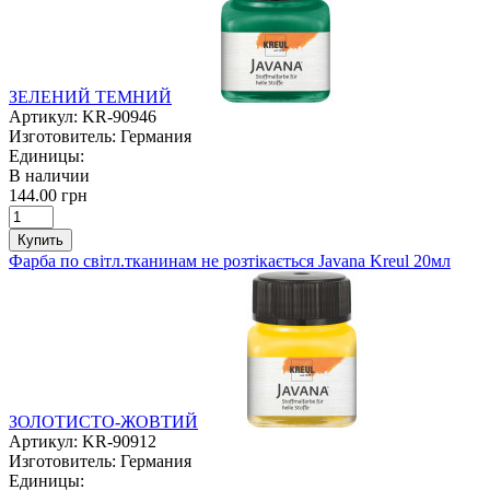
ЗЕЛЕНИЙ ТЕМНИЙ
Артикул:
KR-90946
Изготовитель:
Германия
Единицы:
В наличии
144.00 грн
Купить
Фарба по світл.тканинам не розтікається Javana Kreul 20мл
ЗОЛОТИСТО-ЖОВТИЙ
Артикул:
KR-90912
Изготовитель:
Германия
Единицы: