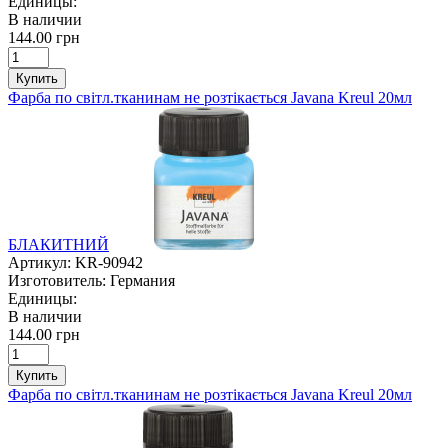
Единицы:
В наличии
144.00 грн
Купить
Фарба по світл.тканинам не розтікається Javana Kreul 20мл
БЛАКИТНИЙ
Артикул:
KR-90942
Изготовитель:
Германия
Единицы:
В наличии
144.00 грн
Купить
Фарба по світл.тканинам не розтікається Javana Kreul 20мл