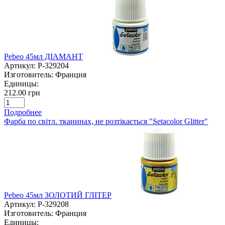
Pebeo 45мл ДІАМАНТ
Артикул:
P-329204
Изготовитель:
Франция
Единицы:
212.00 грн
Подробнее
Фарба по світл. тканинах, не розтікається "Setacolor Glitter"
Pebeo 45мл ЗОЛОТИЙ ГЛІТЕР
Артикул:
P-329208
Изготовитель:
Франция
Единицы: