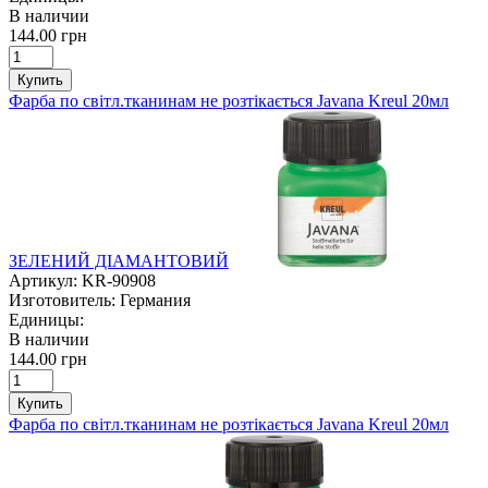
В наличии
144.00 грн
Купить
Фарба по світл.тканинам не розтікається Javana Kreul 20мл
ЗЕЛЕНИЙ ДІАМАНТОВИЙ
Артикул:
KR-90908
Изготовитель:
Германия
Единицы:
В наличии
144.00 грн
Купить
Фарба по світл.тканинам не розтікається Javana Kreul 20мл