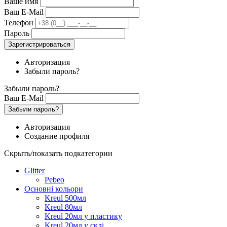
Ваше имя
Ваш E-Mail
Телефон
Пароль
Зарегистрироваться
Авторизация
Забыли пароль?
Забыли пароль?
Ваш E-Mail
Забыли пароль?
Авторизация
Создание профиля
Скрыть/показать подкатегории
Glitter
Pebeo
Основні кольори
Kreul 500мл
Kreul 80мл
Kreul 20мл у пластику
Kreul 20мл у склі