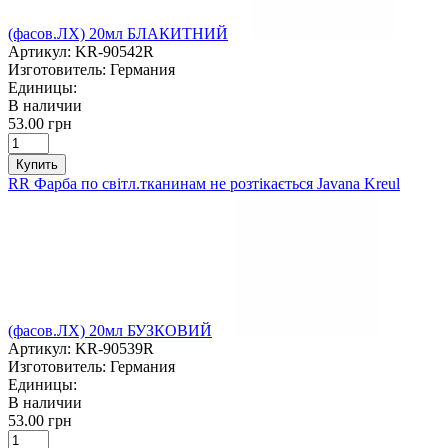
(фасов.ЛХ) 20мл БЛАКИТНИЙ
Артикул:
KR-90542R
Изготовитель:
Германия
Единицы:
В наличии
53.00 грн
Купить
RR Фарба по світл.тканинам не розтікається Javana Kreul
(фасов.ЛХ) 20мл БУЗКОВИЙ
Артикул:
KR-90539R
Изготовитель:
Германия
Единицы:
В наличии
53.00 грн