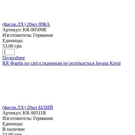
(фасов.ЛХ) 20мл ІРЖА
Артикул:
KR-90509R
Изготовитель:
Германия
Единицы:
53.00 грн
Подробнее
RR Фарба по світл.тканинам не розтікається Javana Kreul
(фасов.ЛХ) 20мл БІЛИЙ
Артикул:
KR-90511R
Изготовитель:
Германия
Единицы:
В наличии
53.00 грн