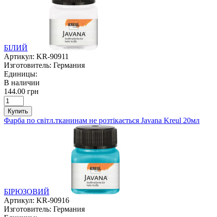
БІЛИЙ
Артикул:
KR-90911
Изготовитель:
Германия
Единицы:
В наличии
144.00 грн
Купить
Фарба по світл.тканинам не розтікається Javana Kreul 20мл
БІРЮЗОВИЙ
Артикул:
KR-90916
Изготовитель:
Германия