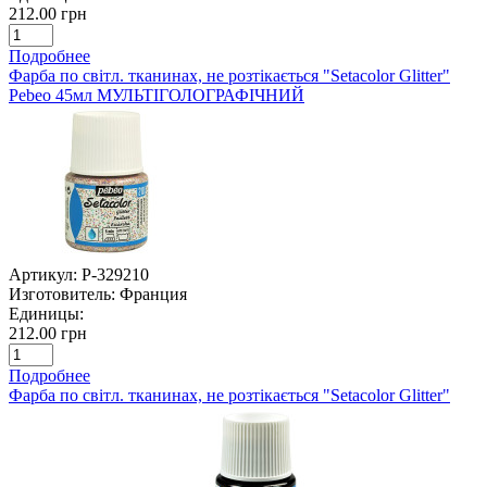
212.00 грн
Подробнее
Фарба по світл. тканинах, не розтікається "Setacolor Glitter"
Pebeo 45мл МУЛЬТІГОЛОГРАФІЧНИЙ
Артикул:
P-329210
Изготовитель:
Франция
Единицы:
212.00 грн
Подробнее
Фарба по світл. тканинах, не розтікається "Setacolor Glitter"