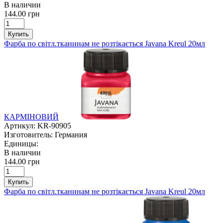
В наличии
144.00 грн
Купить
Фарба по світл.тканинам не розтікається Javana Kreul 20мл
КАРМІНОВИЙ
Артикул:
KR-90905
Изготовитель:
Германия
Единицы:
В наличии
144.00 грн
Купить
Фарба по світл.тканинам не розтікається Javana Kreul 20мл