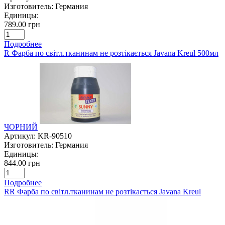
Изготовитель:
Германия
Единицы:
789.00 грн
Подробнее
R Фарба по світл.тканинам не розтікається Javana Kreul 500мл
ЧОРНИЙ
Артикул:
KR-90510
Изготовитель:
Германия
Единицы:
844.00 грн
Подробнее
RR Фарба по світл.тканинам не розтікається Javana Kreul