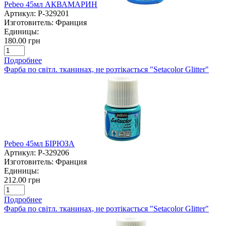
Pebeo 45мл АКВАМАРИН
Артикул:
P-329201
Изготовитель:
Франция
Единицы:
180.00 грн
Подробнее
Фарба по світл. тканинах, не розтікається "Setacolor Glitter"
Pebeo 45мл БІРЮЗА
Артикул:
P-329206
Изготовитель:
Франция
Единицы:
212.00 грн
Подробнее
Фарба по світл. тканинах, не розтікається "Setacolor Glitter"