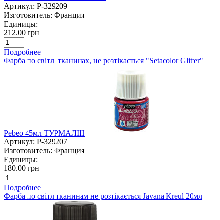
Артикул:
P-329209
Изготовитель:
Франция
Единицы:
212.00 грн
Подробнее
Фарба по світл. тканинах, не розтікається "Setacolor Glitter"
Pebeo 45мл ТУРМАЛІН
Артикул:
P-329207
Изготовитель:
Франция
Единицы:
180.00 грн
Подробнее
Фарба по світл.тканинам не розтікається Javana Kreul 20мл