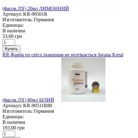
(фасов.ЛХ) 20мл ЛИМОННИЙ
Артикул:
KR-90501R
Изготовитель:
Германия
Единицы:
В наличии
53.00 грн
Купить
RR Фарба по світл.тканинам не розтікається Javana Kreul
(фасов.ЛХ) 80мл БІЛИЙ
Артикул:
KR-90511R80
Изготовитель:
Германия
Единицы:
В наличии
193.00 грн