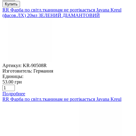
Купить
RR Фарба по світл.тканинам не розтікається Javana Kreul
(фасов.ЛХ) 20мл ЗЕЛЕНИЙ ДІАМАНТОВИЙ
Артикул:
KR-90508R
Изготовитель:
Германия
Единицы:
53.00 грн
Подробнее
RR Фарба по світл.тканинам не розтікається Javana Kreul