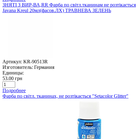
ЗНЯТІ З ВИР-ВА,RR Фарба по світл.тканинам не розтікається
Javana Kreul 20мл(фасов.ЛХ) ТРАВНЕВА ЗЕЛЕНЬ
Артикул:
KR-90513R
Изготовитель:
Германия
Единицы:
53.00 грн
Подробнее
Фарба по світл. тканинах, не розтікається "Setacolor Glitter"