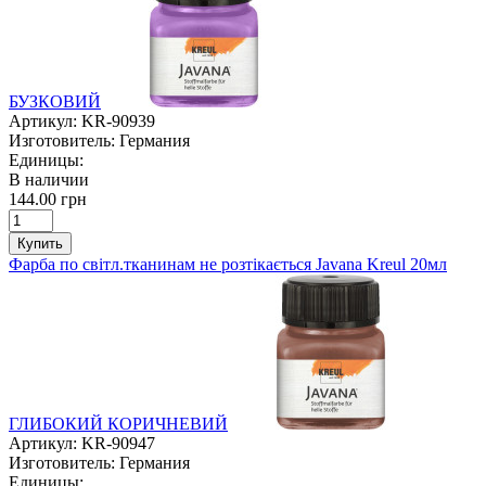
БУЗКОВИЙ
Артикул:
KR-90939
Изготовитель:
Германия
Единицы:
В наличии
144.00 грн
Купить
Фарба по світл.тканинам не розтікається Javana Kreul 20мл
ГЛИБОКИЙ КОРИЧНЕВИЙ
Артикул:
KR-90947
Изготовитель:
Германия
Единицы: