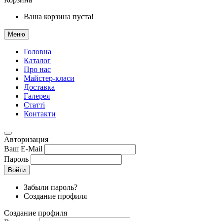
Ваша корзина пуста!
Меню
Головна
Каталог
Про нас
Майстер-класи
Доставка
Галерея
Статтi
Контакти
Авторизация
Ваш E-Mail
Пароль
Войти
Забыли пароль?
Создание профиля
Создание профиля