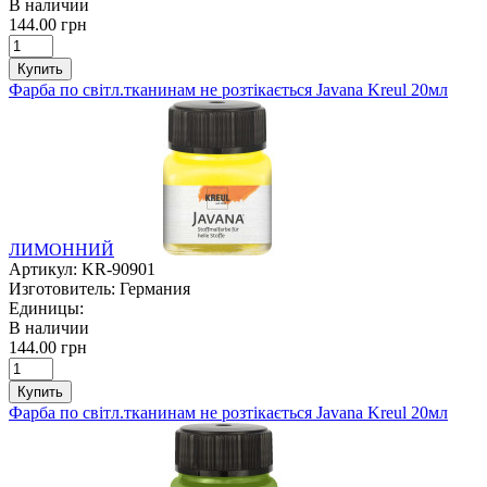
В наличии
144.00 грн
Купить
Фарба по світл.тканинам не розтікається Javana Kreul 20мл
ЛИМОННИЙ
Артикул:
KR-90901
Изготовитель:
Германия
Единицы:
В наличии
144.00 грн
Купить
Фарба по світл.тканинам не розтікається Javana Kreul 20мл