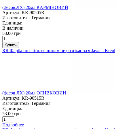
(фасов.ЛХ) 20мл КАРМІНОВИЙ
Артикул:
KR-90505R
Изготовитель:
Германия
Единицы:
В наличии
53.00 грн
Купить
RR Фарба по світл.тканинам не розтікається Javana Kreul
(фасов.ЛХ) 20мл ОЛИВКОВИЙ
Артикул:
KR-90515R
Изготовитель:
Германия
Единицы:
53.00 грн
Подробнее