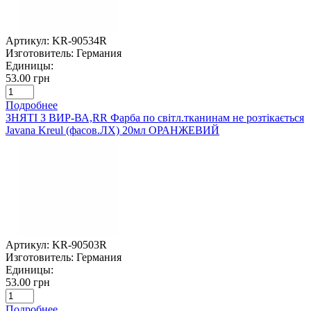
Артикул:
KR-90534R
Изготовитель:
Германия
Единицы:
53.00 грн
Подробнее
ЗНЯТІ З ВИР-ВА,RR Фарба по світл.тканинам не розтікається
Javana Kreul (фасов.ЛХ) 20мл ОРАНЖЕВИЙ
Артикул:
KR-90503R
Изготовитель:
Германия
Единицы:
53.00 грн
Подробнее