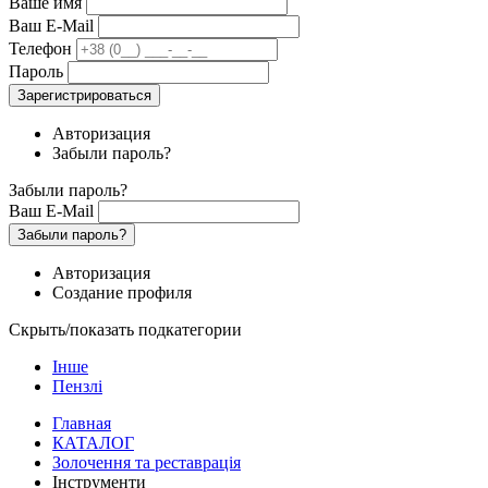
Ваше имя
Ваш E-Mail
Телефон
Пароль
Зарегистрироваться
Авторизация
Забыли пароль?
Забыли пароль?
Ваш E-Mail
Забыли пароль?
Авторизация
Создание профиля
Скрыть/показать подкатегории
Інше
Пензлі
Главная
КАТАЛОГ
Золочення та реставрація
Інструменти