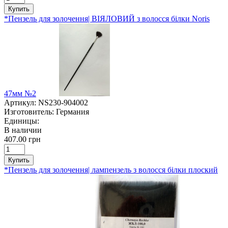
Купить
*Пензель для золочення| ВІЯЛОВИЙ з волосся білки Noris
47мм №2
Артикул:
NS230-904002
Изготовитель:
Германия
Единицы:
В наличии
407.00 грн
Купить
*Пензель для золочення| лампензель з волосся білки плоский