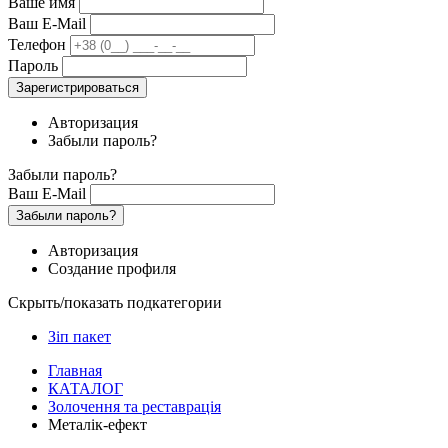
Ваше имя
Ваш E-Mail
Телефон
Пароль
Зарегистрироваться
Авторизация
Забыли пароль?
Забыли пароль?
Ваш E-Mail
Забыли пароль?
Авторизация
Создание профиля
Скрыть/показать подкатегории
Зіп пакет
Главная
КАТАЛОГ
Золочення та реставрація
Металік-ефект