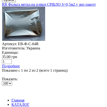
RR Фольга метал.на плівці СРІБЛО S=0,5м2.у зип пакеті
Артикул:
ЕВ-Ф-С-64R
Изготовитель:
Украина
Единицы:
35.00 грн
Подробнее
Показано с 1 по 2 из 2 (всего 1 страниц)
Показать:
Главная
КАТАЛОГ