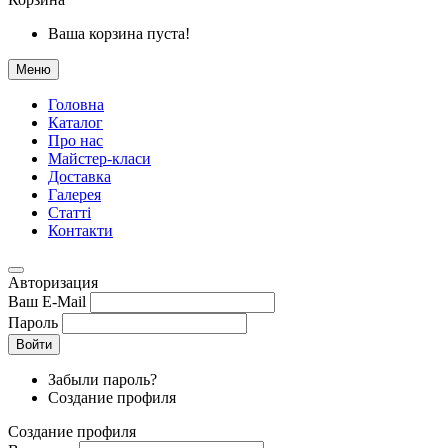
Ваша корзина пуста!
Меню
Головна
Каталог
Про нас
Майстер-класи
Доставка
Галерея
Статтi
Контакти
Авторизация
Ваш E-Mail
Пароль
Войти
Забыли пароль?
Создание профиля
Создание профиля