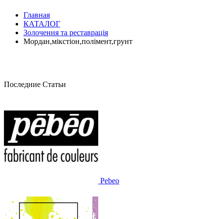
Главная
КАТАЛОГ
Золочення та реставрація
Мордан,мікстіон,полімент,грунт
Последние Статьи
Pebeo