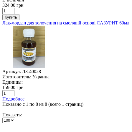
324.00 грн
Купить
Лак-мордан для золочення на смоляній основі ЛАЗУРИТ 60мл
Артикул:
ЛЗ-40028
Изготовитель:
Украина
Единицы:
159.00 грн
Подробнее
Показано с 1 по 8 из 8 (всего 1 страниц)
Показать: