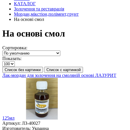
КАТАЛОГ
Золочення та реставрація
Мордан,мікстіон,полімент,грунт
На основі смол
На основі смол
Сортировка:
Показать:
Список без картинки
Список с картинкой
Лак-мордан для золочення на смоляній основі ЛАЗУРИТ
125мл
Артикул:
ЛЗ-40027
Изготовитель:
Украина