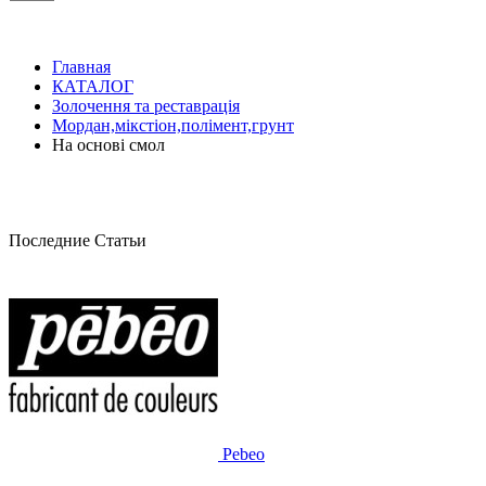
Главная
КАТАЛОГ
Золочення та реставрація
Мордан,мікстіон,полімент,грунт
На основі смол
Последние Статьи
Pebeo