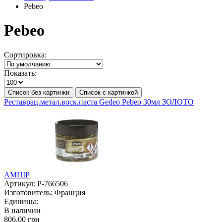
Pebeo
Pebeo
Сортировка:
Показать:
Список без картинки
Список с картинкой
Реставрац.метал.воск.паста Gedeo Pebeo 30мл ЗОЛОТО
АМПІР
Артикул:
P-766506
Изготовитель:
Франция
Единицы:
В наличии
806.00 грн