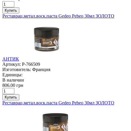
Купить
Реставрац.метал.воск.паста Gedeo Pebeo 30мл ЗОЛОТО
АНТИК
Артикул:
P-766509
Изготовитель:
Франция
Единицы:
В наличии
806.00 грн
Купить
Реставрац.метал.воск.паста Gedeo Pebeo 30мл ЗОЛОТО