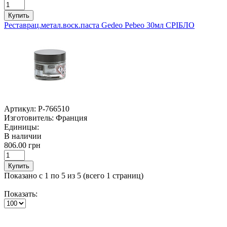
Купить
Реставрац.метал.воск.паста Gedeo Pebeo 30мл СРІБЛО
Артикул:
P-766510
Изготовитель:
Франция
Единицы:
В наличии
806.00 грн
Купить
Показано с 1 по 5 из 5 (всего 1 страниц)
Показать: