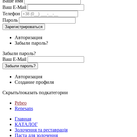
Ваше имя
Ваш E-Mail
Телефон
Пароль
Зарегистрироваться
Авторизация
Забыли пароль?
Забыли пароль?
Ваш E-Mail
Забыли пароль?
Авторизация
Создание профиля
Скрыть/показать подкатегории
Pebeo
Renesans
Главная
КАТАЛОГ
Золочення та реставрація
Паста для золочення