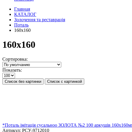
Главная
КАТАЛОГ
Золочення та реставрація
Поталь
160х160
160х160
Сортировка:
Показать:
Список без картинки
Список с картинкой
*Поталь імітація сусальноо ЗОЛОТА №2 100 аркушів 160х160м
Артикул:
РСУ-9712010