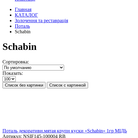
Главная
КАТАЛОГ
Золочення та реставрація
Поталь
Schabin
Schabin
Сортировка:
Показать:
Список без картинки
Список с картинкой
Поталь декоративн.мятая крупн куски «Schabin» 1гр МІДЬ
Артикул:
NSIF145-100004 RB