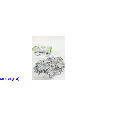
имитация)