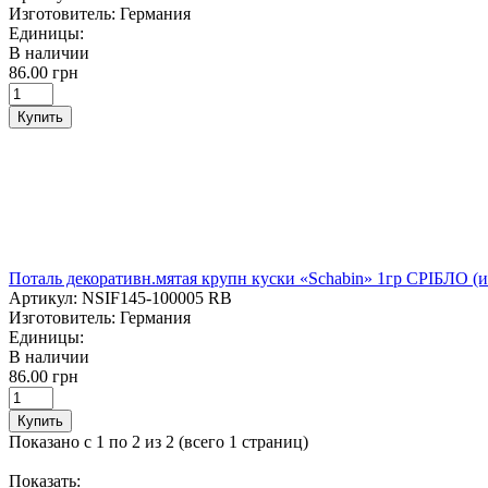
Изготовитель:
Германия
Единицы:
В наличии
86.00 грн
Купить
Поталь декоративн.мятая крупн куски «Schabin» 1гр СРІБЛО (
Артикул:
NSIF145-100005 RB
Изготовитель:
Германия
Единицы:
В наличии
86.00 грн
Купить
Показано с 1 по 2 из 2 (всего 1 страниц)
Показать: