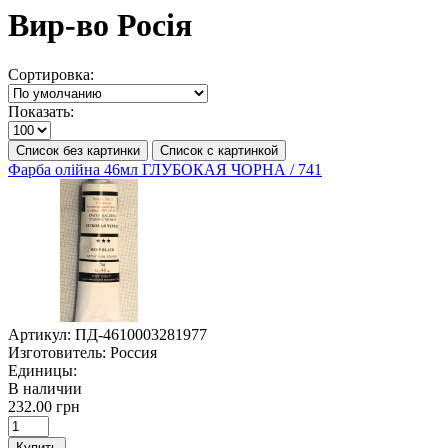
Вир-во Росія
Сортировка:
Показать:
Список без картинки
Список с картинкой
Фарба олійна 46мл ГЛУБОКАЯ ЧОРНА / 741
Артикул:
ПД-4610003281977
Изготовитель:
Россия
Единицы:
В наличии
232.00 грн
Купить