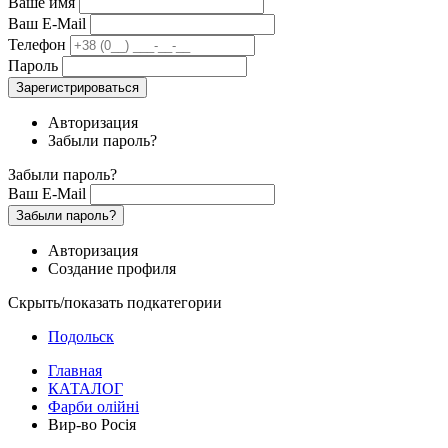
Ваше имя
Ваш E-Mail
Телефон
Пароль
Зарегистрироваться
Авторизация
Забыли пароль?
Забыли пароль?
Ваш E-Mail
Забыли пароль?
Авторизация
Создание профиля
Скрыть/показать подкатегории
Подольск
Главная
КАТАЛОГ
Фарби олійні
Вир-во Росія