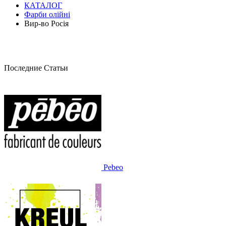
КАТАЛОГ
Фарби олійні
Вир-во Росія
Последние Статьи
Pebeo