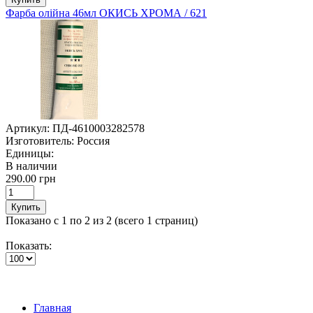
Фарба олійна 46мл ОКИСЬ ХРОМА / 621
Артикул:
ПД-4610003282578
Изготовитель:
Россия
Единицы:
В наличии
290.00 грн
Купить
Показано с 1 по 2 из 2 (всего 1 страниц)
Показать:
Главная