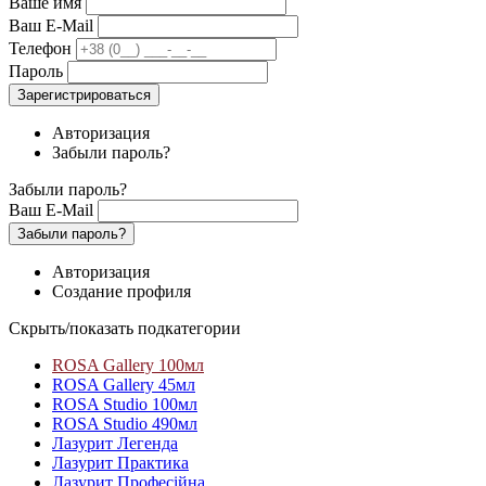
Ваше имя
Ваш E-Mail
Телефон
Пароль
Зарегистрироваться
Авторизация
Забыли пароль?
Забыли пароль?
Ваш E-Mail
Забыли пароль?
Авторизация
Создание профиля
Скрыть/показать подкатегории
ROSA Gallery 100мл
ROSA Gallery 45мл
ROSA Studio 100мл
ROSA Studio 490мл
Лазурит Легенда
Лазурит Практика
Лазурит Професійна