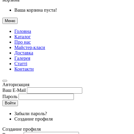
Ваша корзина пуста!
Меню
Головна
Каталог
Про нас
Майстер-класи
Доставка
Галерея
Статтi
Контакти
Авторизация
Ваш E-Mail
Пароль
Войти
Забыли пароль?
Создание профиля
Создание профиля