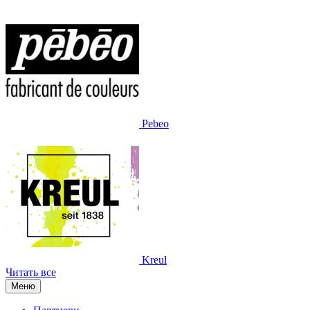
Pebeo
Kreul
Читать все
Меню