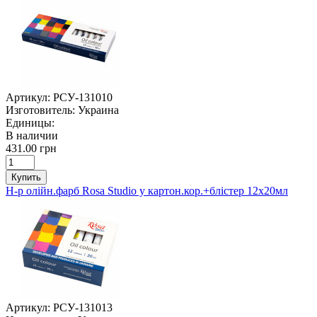
Артикул:
РСУ-131010
Изготовитель:
Украина
Единицы:
В наличии
431.00 грн
Купить
Н-р олійн.фарб Rosa Studio у картон.кор.+блістер 12х20мл
Артикул:
РСУ-131013