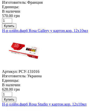
Изготовитель:
Франция
Единицы:
В наличии
570.00 грн
Купить
Н-р олійн.фарб Rosa Gallery у картон.кор. 12х10мл
Артикул:
РСУ-131016
Изготовитель:
Украина
Единицы:
В наличии
628.00 грн
Купить
Н-р олійн.фарб Rosa Studio у картон.кор. 12х10мл