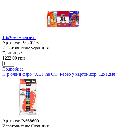
10х20мл+пензель
Артикул:
P-920116
Изготовитель:
Франция
Единицы:
1222.00 грн
Подробнее
Н-р олійн.фарб "XL Fine Oil" Pebeo у картон.кор. 12х12мл
Артикул:
P-668600
Изготовитель:
Франция