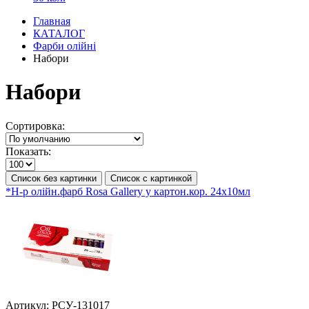
Главная
КАТАЛОГ
Фарби олійні
Набори
Набори
Сортировка:
Показать:
Список без картинки
Список с картинкой
*Н-р олійн.фарб Rosa Gallery у картон.кор. 24х10мл
Артикул:
РСУ-131017