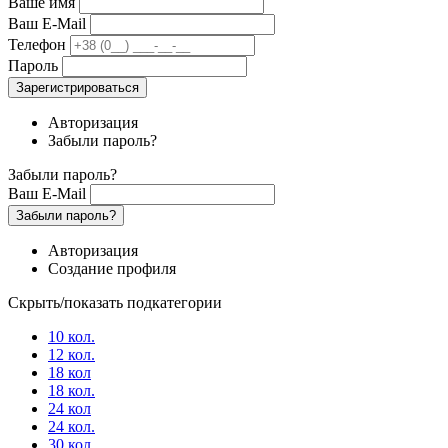
Ваше имя
Ваш E-Mail
Телефон
Пароль
Зарегистрироваться
Авторизация
Забыли пароль?
Забыли пароль?
Ваш E-Mail
Забыли пароль?
Авторизация
Создание профиля
Скрыть/показать подкатегории
10 кол.
12 кол.
18 кол
18 кол.
24 кол
24 кол.
30 кол.