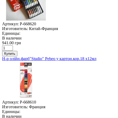
Артикул:
P-668620
Изготовитель:
Китай-Франция
Единицы:
В наличии
941.00 грн
Купить
Н-р олійн.фарб"Studio" Pebeo у картон.кор.18 х12мл
Артикул:
P-668610
Изготовитель:
Франция
Единицы:
В наличии