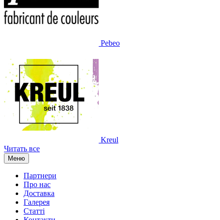
Pebeo
Kreul
Читать все
Меню
Партнери
Про нас
Доставка
Галерея
Статтi
Контакти