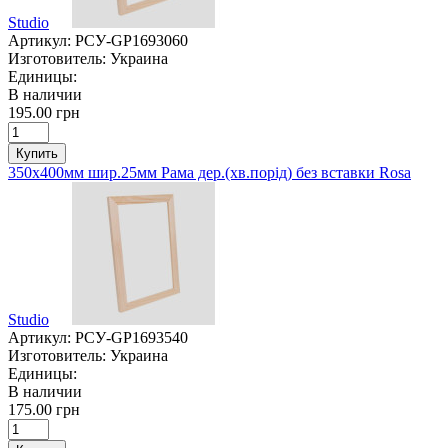
Studio
Артикул:
РСУ-GP1693060
Изготовитель:
Украина
Единицы:
В наличии
195.00 грн
Купить
350х400мм шир.25мм Рама дер.(хв.порід) без вставки Rosa
Studio
Артикул:
РСУ-GP1693540
Изготовитель:
Украина
Единицы:
В наличии
175.00 грн