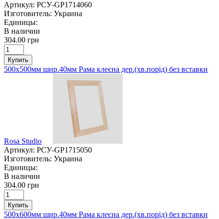
Артикул:
РСУ-GP1714060
Изготовитель:
Украина
Единицы:
В наличии
304.00 грн
Купить
500х500мм шир.40мм Рама клеєна дер.(хв.порід) без вставки
Rosa Studio
Артикул:
РСУ-GP1715050
Изготовитель:
Украина
Единицы:
В наличии
304.00 грн
Купить
500х600мм шир.40мм Рама клеєна дер.(хв.порід) без вставки