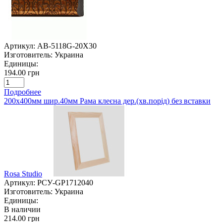
Артикул:
AB-5118G-20X30
Изготовитель:
Украина
Единицы:
194.00 грн
Подробнее
200х400мм шир.40мм Рама клеєна дер.(хв.порід) без вставки
Rosa Studio
Артикул:
РСУ-GP1712040
Изготовитель:
Украина
Единицы:
В наличии
214.00 грн