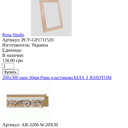
Rosa Studio
Артикул:
РСУ-GP1711520
Изготовитель:
Украина
Единицы:
В наличии
158.00 грн
Купить
200х300 шир.30мм Рама пластикова БІЛА З ЗОЛОТОМ
Артикул:
AB-3200-W-20X30