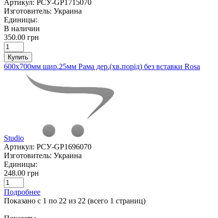
Артикул:
РСУ-GP1715070
Изготовитель:
Украина
Единицы:
В наличии
350.00 грн
Купить
600х700мм шир.25мм Рама дер.(хв.порід) без вставки Rosa
Studio
Артикул:
РСУ-GP1696070
Изготовитель:
Украина
Единицы:
248.00 грн
Подробнее
Показано с 1 по 22 из 22 (всего 1 страниц)