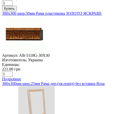
Купить
300х300 шир.50мм Рама пластикова ЗОЛОТО ЯСКРАВЕ
Артикул:
AB-5118G-30X30
Изготовитель:
Украина
Единицы:
221.00 грн
Подробнее
300х300мм шир.25мм Рама дер.(хв.порід) без вставки Rosa