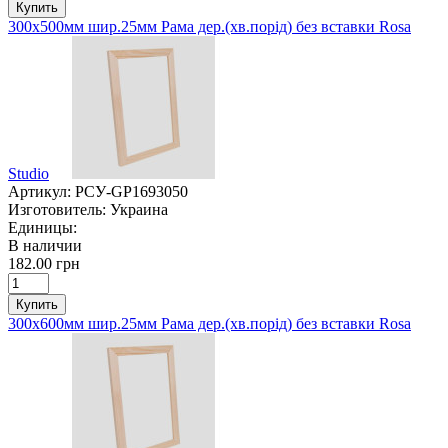
Купить
300х500мм шир.25мм Рама дер.(хв.порід) без вставки Rosa
Studio
Артикул:
РСУ-GP1693050
Изготовитель:
Украина
Единицы:
В наличии
182.00 грн
Купить
300х600мм шир.25мм Рама дер.(хв.порід) без вставки Rosa