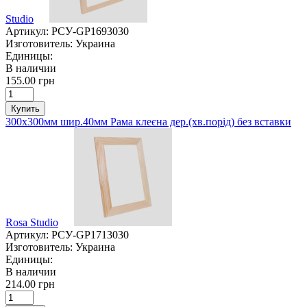
Studio
Артикул:
РСУ-GP1693030
Изготовитель:
Украина
Единицы:
В наличии
155.00 грн
Купить
300х300мм шир.40мм Рама клеєна дер.(хв.порід) без вставки
Rosa Studio
Артикул:
РСУ-GP1713030
Изготовитель:
Украина
Единицы:
В наличии
214.00 грн