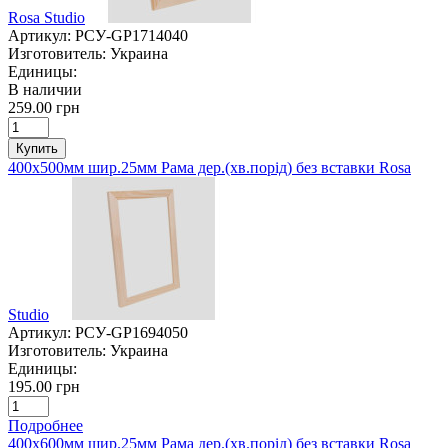
Rosa Studio
Артикул:
РСУ-GP1714040
Изготовитель:
Украина
Единицы:
В наличии
259.00 грн
Купить
400х500мм шир.25мм Рама дер.(хв.порід) без вставки Rosa
Studio
Артикул:
РСУ-GP1694050
Изготовитель:
Украина
Единицы:
195.00 грн
Подробнее
400х600мм шир.25мм Рама дер.(хв.порід) без вставки Rosa