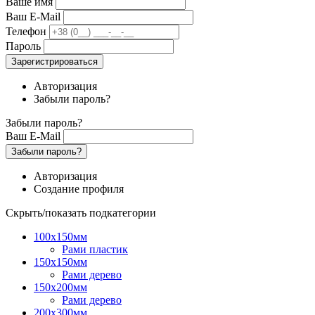
Ваше имя
Ваш E-Mail
Телефон
Пароль
Зарегистрироваться
Авторизация
Забыли пароль?
Забыли пароль?
Ваш E-Mail
Забыли пароль?
Авторизация
Создание профиля
Скрыть/показать подкатегории
100х150мм
Рами пластик
150х150мм
Рами дерево
150х200мм
Рами дерево
200х300мм