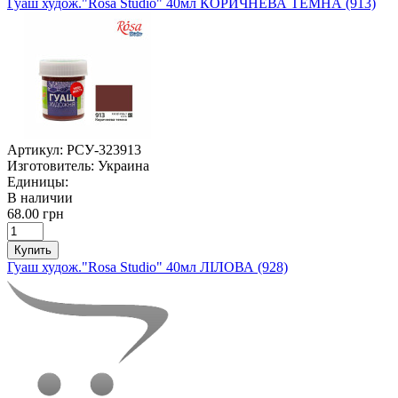
Гуаш худож."Rosa Studio" 40мл КОРИЧНЕВА ТЕМНА (913)
Артикул:
РСУ-323913
Изготовитель:
Украина
Единицы:
В наличии
68.00 грн
Купить
Гуаш худож."Rosa Studio" 40мл ЛІЛОВА (928)