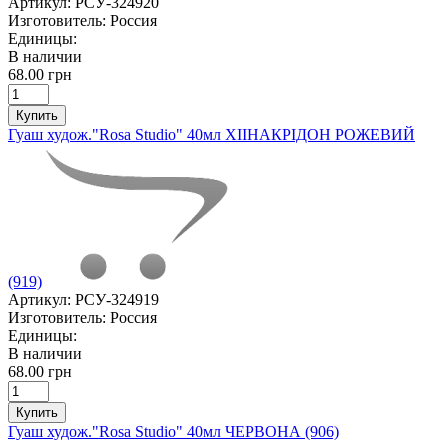
Артикул:
РСУ-324920
Изготовитель:
Россия
Единицы:
В наличии
68.00 грн
Купить
Гуаш худож."Rosa Studio" 40мл ХІІНАКРІДОН РОЖЕВИЙ
(919)
Артикул:
РСУ-324919
Изготовитель:
Россия
Единицы:
В наличии
68.00 грн
Купить
Гуаш худож."Rosa Studio" 40мл ЧЕРВОНА (906)