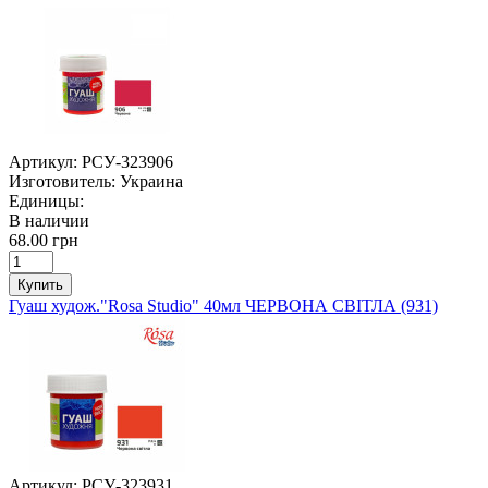
Артикул:
РСУ-323906
Изготовитель:
Украина
Единицы:
В наличии
68.00 грн
Купить
Гуаш худож."Rosa Studio" 40мл ЧЕРВОНА СВІТЛА (931)
Артикул:
РСУ-323931