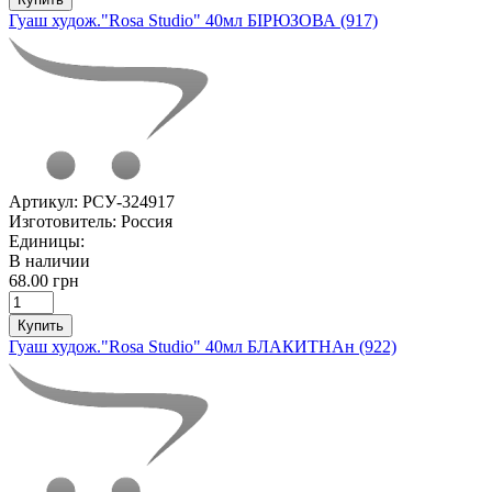
Гуаш худож."Rosa Studio" 40мл БІРЮЗОВА (917)
Артикул:
РСУ-324917
Изготовитель:
Россия
Единицы:
В наличии
68.00 грн
Купить
Гуаш худож."Rosa Studio" 40мл БЛАКИТНАн (922)