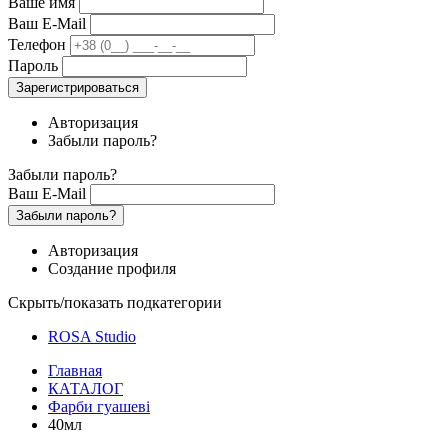
Ваше имя
Ваш E-Mail
Телефон
Пароль
Зарегистрироваться
Авторизация
Забыли пароль?
Забыли пароль?
Ваш E-Mail
Забыли пароль?
Авторизация
Создание профиля
Скрыть/показать подкатегории
ROSA Studio
Главная
КАТАЛОГ
Фарби гуашеві
40мл