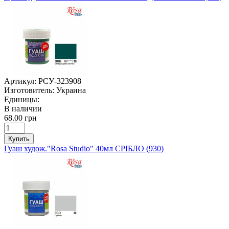
Артикул:
РСУ-323908
Изготовитель:
Украина
Единицы:
В наличии
68.00 грн
Купить
Гуаш худож."Rosa Studio" 40мл СРІБЛО (930)