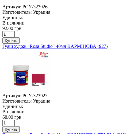
Артикул:
РСУ-323926
Изготовитель:
Украина
Единицы:
В наличии
92.00 грн
Купить
Гуаш худож."Rosa Studio" 40мл КАРМІНОВА (927)
Артикул:
РСУ-323927
Изготовитель:
Украина
Единицы:
В наличии
68.00 грн
Купить