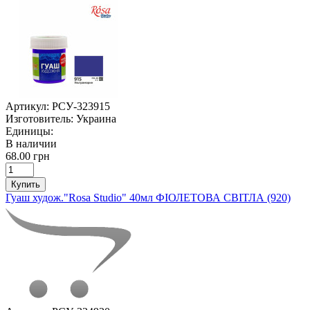
Артикул:
РСУ-323915
Изготовитель:
Украина
Единицы:
В наличии
68.00 грн
Купить
Гуаш худож."Rosa Studio" 40мл ФІОЛЕТОВА СВІТЛА (920)