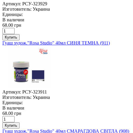
Артикул:
РСУ-323929
Изготовитель:
Украина
Единицы:
В наличии
68.00 грн
Купить
Гуаш худож."Rosa Studio" 40мл СИНЯ ТЕМНА (911)
Артикул:
РСУ-323911
Изготовитель:
Украина
Единицы:
В наличии
68.00 грн
Купить
Гуаш худож."Rosa Studio" 40мл СМАРАГДОВА СВІТЛА (908)