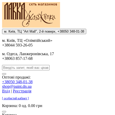
м. Киïв, ТЦ "Art Mall", 2-й поверх, +38050 348-01-38
м. Киïв, ТЦ «Олiмпiйський»
+38044 593-26-05
м. Одеса, Ланжеронiвська, 17
+38063 857-17-68
Оптові продажі:
+38050 348-01-38
shop@paint.dn.ua
Вхід
|
Реєстрація
[ особистий кабінет ]
Корзина:
0 од. 0.00 грн
Корзина