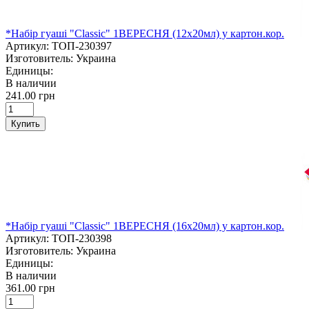
*Набір гуаші "Classic" 1ВЕРЕСНЯ (12х20мл) у картон.кор.
Артикул:
ТОП-230397
Изготовитель:
Украина
Единицы:
В наличии
241.00 грн
Купить
*Набір гуаші "Classic" 1ВЕРЕСНЯ (16х20мл) у картон.кор.
Артикул:
ТОП-230398
Изготовитель:
Украина
Единицы:
В наличии
361.00 грн