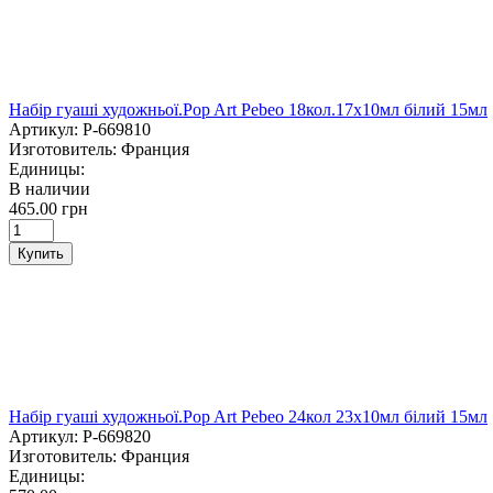
Набір гуаші художньої.Pop Art Pebeo 18кол.17х10мл білий 15мл
Артикул:
P-669810
Изготовитель:
Франция
Единицы:
В наличии
465.00 грн
Купить
Набір гуаші художньої.Pop Art Pebeo 24кол 23х10мл білий 15мл
Артикул:
P-669820
Изготовитель:
Франция
Единицы: