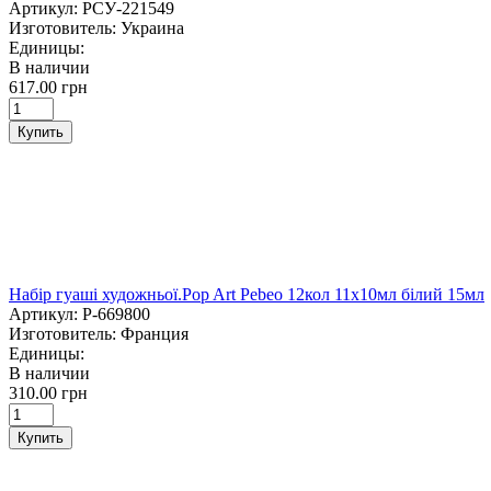
Артикул:
РСУ-221549
Изготовитель:
Украина
Единицы:
В наличии
617.00 грн
Купить
Набір гуаші художньої.Pop Art Pebeo 12кол 11х10мл білий 15мл
Артикул:
P-669800
Изготовитель:
Франция
Единицы:
В наличии
310.00 грн
Купить