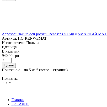
Аерозоль лак на осн.розчин.Renesans 400мл ДАМАРНИЙ М
Артикул:
ПО-RENWEMAT
Изготовитель:
Польша
Единицы:
В наличии
940.00 грн
Купить
Показано с 1 по 5 из 5 (всего 1 страниц)
Показать:
Главная
КАТАЛОГ