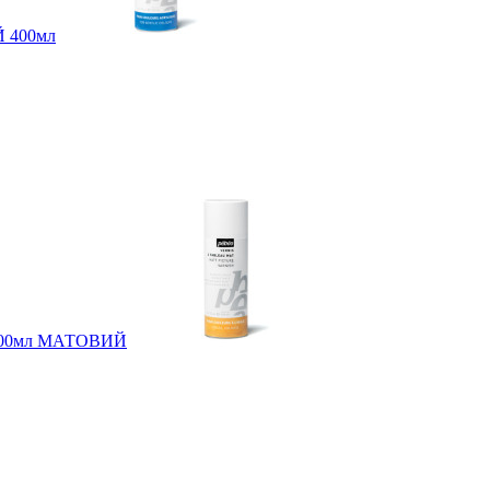
Й 400мл
eo 400мл МАТОВИЙ