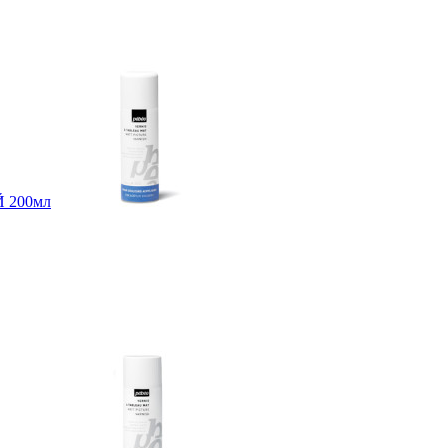
Й 200мл