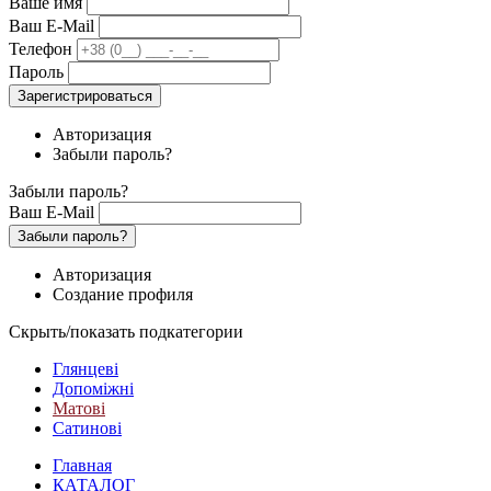
Ваше имя
Ваш E-Mail
Телефон
Пароль
Зарегистрироваться
Авторизация
Забыли пароль?
Забыли пароль?
Ваш E-Mail
Забыли пароль?
Авторизация
Создание профиля
Скрыть/показать подкатегории
Глянцеві
Допоміжні
Матові
Сатинові
Главная
КАТАЛОГ