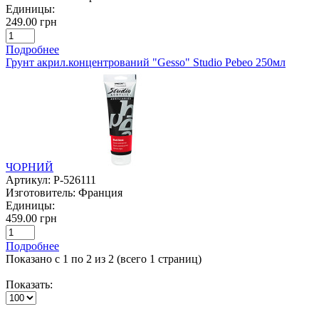
Единицы:
249.00 грн
Подробнее
Грунт акрил.концентрований "Gesso" Studio Pebeo 250мл
ЧОРНИЙ
Артикул:
P-526111
Изготовитель:
Франция
Единицы:
459.00 грн
Подробнее
Показано с 1 по 2 из 2 (всего 1 страниц)
Показать: