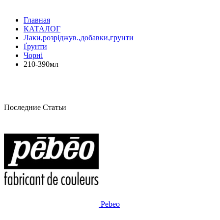
Главная
КАТАЛОГ
Лаки,розріджув.,добавки,грунти
Ґрунти
Чорні
210-390мл
Последние Статьи
Pebeo