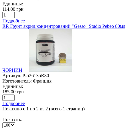
Единицы:
114.00 грн
Подробнее
RR Грунт акрил.концентрований "Gesso" Studio Pebeo 80мл
ЧОРНИЙ
Артикул:
P-526135R80
Изготовитель:
Франция
Единицы:
185.00 грн
Подробнее
Показано с 1 по 2 из 2 (всего 1 страниц)
Показать: