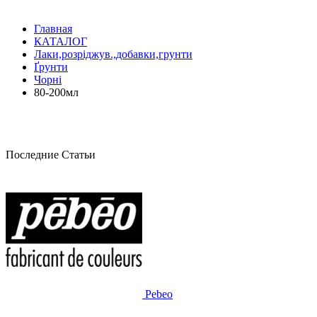
Главная
КАТАЛОГ
Лаки,розріджув.,добавки,грунти
Ґрунти
Чорні
80-200мл
Последние Статьи
Pebeo