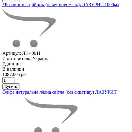
*Розчинник-трійник (олія+пінен+лак)\ ЛАЗУРИТ 1000мл
Артикул:
ЛЗ-40011
Изготовитель:
Украина
Единицы:
В наличии
1087.00 грн
Купить
Оліфа натуральна лляна світла (без сикативу) ЛАЗУРИТ