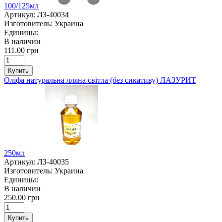
100/125мл
Артикул:
ЛЗ-40034
Изготовитель:
Украина
Единицы:
В наличии
111.00 грн
Купить
Оліфа натуральна лляна світла (без сикативу) ЛАЗУРИТ
250мл
Артикул:
ЛЗ-40035
Изготовитель:
Украина
Единицы:
В наличии
250.00 грн
Купить