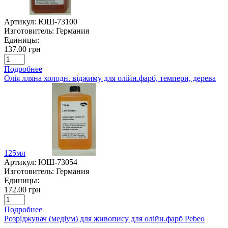
Артикул:
ЮШ-73100
Изготовитель:
Германия
Единицы:
137.00 грн
Подробнее
Олія лляна холодн. віджиму для олійн.фарб, темпери, дерева
125мл
Артикул:
ЮШ-73054
Изготовитель:
Германия
Единицы:
172.00 грн
Подробнее
Розріджувач (медіум) для живопису для олійн.фарб Pebeo