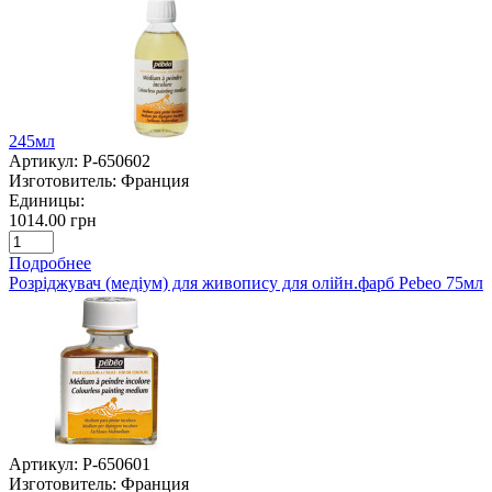
245мл
Артикул:
P-650602
Изготовитель:
Франция
Единицы:
1014.00 грн
Подробнее
Розріджувач (медіум) для живопису для олійн.фарб Pebeo 75мл
Артикул:
P-650601
Изготовитель:
Франция