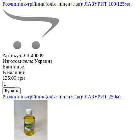
Розчинник-трійник (олія+пінен+лак)\ ЛАЗУРИТ 100/125мл
Артикул:
ЛЗ-40009
Изготовитель:
Украина
Единицы:
В наличии
135.00 грн
Купить
Розчинник-трійник (олія+пінен+лак)\ ЛАЗУРИТ 250мл