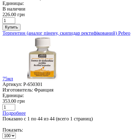
Единицы:
В наличии
226.00 грн
Купить
Терпентин (аналог пінену, скипидар ректифікований) Pebeo
75мл
Артикул:
P-650301
Изготовитель:
Франция
Единицы:
353.00 грн
Подробнее
Показано с 1 по 44 из 44 (всего 1 страниц)
Показать: