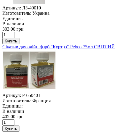
Артикул:
ЛЗ-40010
Изготовитель:
Украина
Единицы:
В наличии
303.00 грн
Купить
Сікатив для олійн.фарб "Куртрэ" Pebeo 75мл СВІТЛИЙ
Артикул:
P-650401
Изготовитель:
Франция
Единицы:
В наличии
405.00 грн
Купить