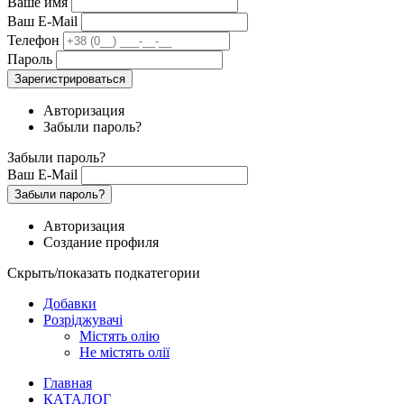
Ваше имя
Ваш E-Mail
Телефон
Пароль
Зарегистрироваться
Авторизация
Забыли пароль?
Забыли пароль?
Ваш E-Mail
Забыли пароль?
Авторизация
Создание профиля
Скрыть/показать подкатегории
Добавки
Розріджувачі
Містять олію
Не містять олії
Главная
КАТАЛОГ