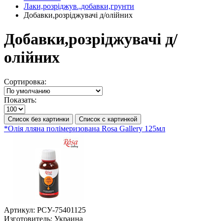
Лаки,розріджув.,добавки,грунти
Добавки,розріджувачі д/олійних
Добавки,розріджувачі д/
олійних
Сортировка:
Показать:
Список без картинки
Список с картинкой
*Олія лляна полімеризована Rosa Gallery 125мл
Артикул:
РСУ-75401125
Изготовитель:
Украина