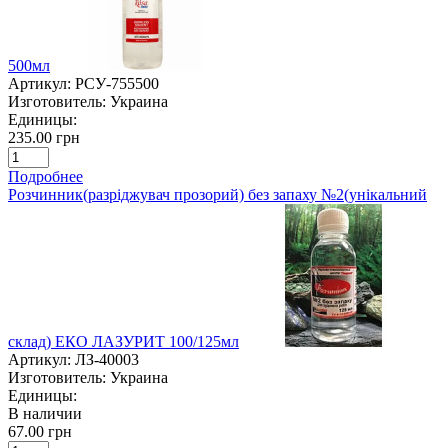
500мл
Артикул:
РСУ-755500
Изготовитель:
Украина
Единицы:
235.00 грн
Подробнее
Розчинник(разріджувач прозорий) без запаху №2(унікальний
склад) ЕКО ЛАЗУРИТ 100/125мл
Артикул:
ЛЗ-40003
Изготовитель:
Украина
Единицы:
В наличии
67.00 грн