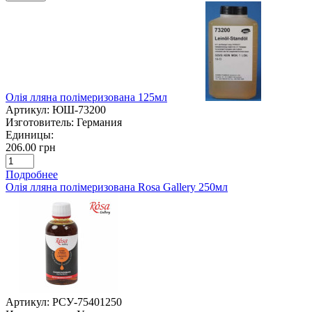
Олія лляна полімеризована 125мл
Артикул:
ЮШ-73200
Изготовитель:
Германия
Единицы:
206.00 грн
Подробнее
Олія лляна полімеризована Rosa Gallery 250мл
Артикул:
РСУ-75401250