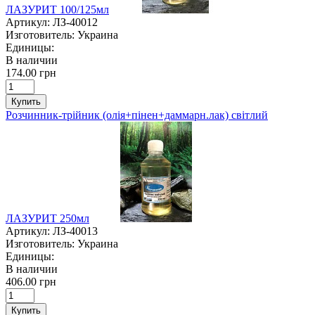
ЛАЗУРИТ 100/125мл
Артикул:
ЛЗ-40012
Изготовитель:
Украина
Единицы:
В наличии
174.00 грн
Купить
Розчинник-трійник (олія+пінен+даммарн.лак) світлий
ЛАЗУРИТ 250мл
Артикул:
ЛЗ-40013
Изготовитель:
Украина
Единицы:
В наличии
406.00 грн
Купить