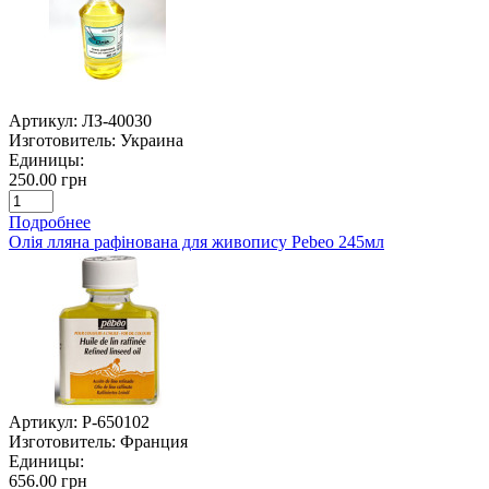
Артикул:
ЛЗ-40030
Изготовитель:
Украина
Единицы:
250.00 грн
Подробнее
Олія лляна рафінована для живопису Pebeo 245мл
Артикул:
P-650102
Изготовитель:
Франция
Единицы:
656.00 грн