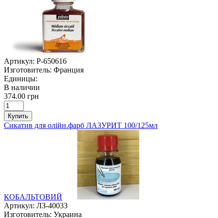
Артикул:
P-650616
Изготовитель:
Франция
Единицы:
В наличии
374.00 грн
Купить
Сикатив для олійн.фарб ЛАЗУРИТ 100/125мл
КОБАЛЬТОВИЙ
Артикул:
ЛЗ-40033
Изготовитель:
Украина