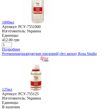
1000мл
Артикул:
РСУ-7551000
Изготовитель:
Украина
Единицы:
412.00 грн
Подробнее
Розчинник(разріджувач прозорий) без запаху Rosa Studio
125мл
Артикул:
РСУ-755125
Изготовитель:
Украина
Единицы:
В наличии