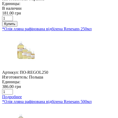
Единицы:
В наличии
181.00 грн
Купить
*Олія лляна рафінована відбілена Renesans 250мл
Артикул:
ПО-REGOL250
Изготовитель:
Польша
Единицы:
386.00 грн
Подробнее
*Олія лляна рафінована відбілена Renesans 500мл