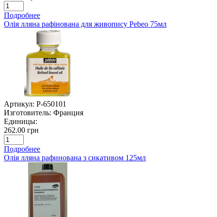
Подробнее
Олія лляна рафінована для живопису Pebeo 75мл
Артикул:
P-650101
Изготовитель:
Франция
Единицы:
262.00 грн
Подробнее
Олія лляна рафинована з сикативом 125мл