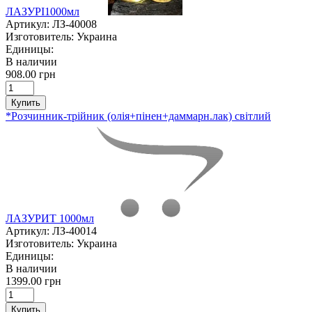
ЛАЗУРІ1000мл
Артикул:
ЛЗ-40008
Изготовитель:
Украина
Единицы:
В наличии
908.00 грн
Купить
*Розчинник-трійник (олія+пінен+даммарн.лак) світлий
ЛАЗУРИТ 1000мл
Артикул:
ЛЗ-40014
Изготовитель:
Украина
Единицы:
В наличии
1399.00 грн
Купить