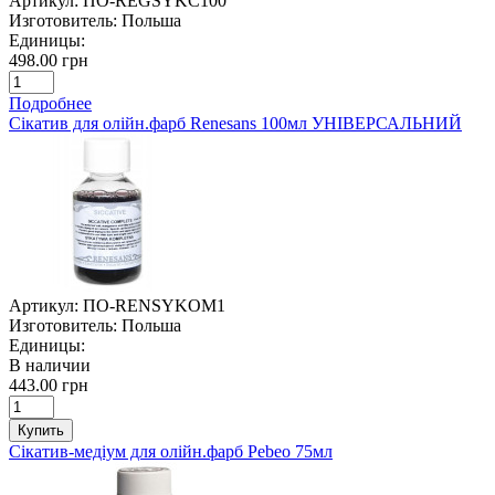
Артикул:
ПО-REGSYKC100
Изготовитель:
Польша
Единицы:
498.00 грн
Подробнее
Сікатив для олійн.фарб Renesans 100мл УНІВЕРСАЛЬНИЙ
Артикул:
ПО-RENSYKOM1
Изготовитель:
Польша
Единицы:
В наличии
443.00 грн
Купить
Сікатив-медіум для олійн.фарб Pebeo 75мл