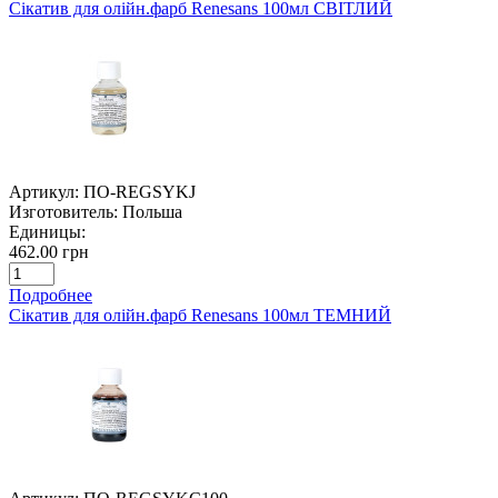
Сікатив для олійн.фарб Renesans 100мл СВІТЛИЙ
Артикул:
ПО-REGSYKJ
Изготовитель:
Польша
Единицы:
462.00 грн
Подробнее
Сікатив для олійн.фарб Renesans 100мл ТЕМНИЙ