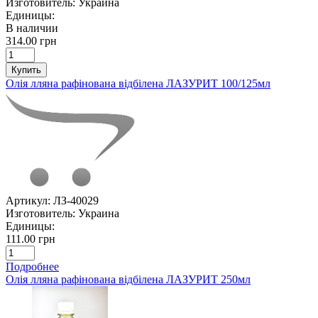
Изготовитель:
Украина
Единицы:
В наличии
314.00 грн
Купить
Олія лляна рафінована відбілена ЛАЗУРИТ 100/125мл
Артикул:
ЛЗ-40029
Изготовитель:
Украина
Единицы:
111.00 грн
Подробнее
Олія лляна рафінована відбілена ЛАЗУРИТ 250мл