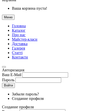
Ваша корзина пуста!
Меню
Головна
Каталог
Про нас
Майстер-класи
Доставка
Галерея
Статтi
Контакти
Авторизация
Ваш E-Mail
Пароль
Войти
Забыли пароль?
Создание профиля
Создание профиля