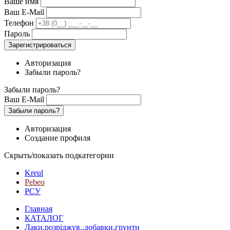
Ваше имя
Ваш E-Mail
Телефон
Пароль
Зарегистрироваться
Авторизация
Забыли пароль?
Забыли пароль?
Ваш E-Mail
Забыли пароль?
Авторизация
Создание профиля
Скрыть/показать подкатегории
Kreul
Pebeo
РСУ
Главная
КАТАЛОГ
Лаки,розріджув.,добавки,грунти