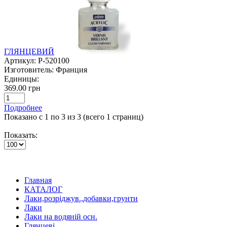
ГЛЯНЦЕВИЙ
Артикул:
P-520100
Изготовитель:
Франция
Единицы:
369.00 грн
Подробнее
Показано с 1 по 3 из 3 (всего 1 страниц)
Показать:
Главная
КАТАЛОГ
Лаки,розріджув.,добавки,грунти
Лаки
Лаки на водяній осн.
Глянцеві