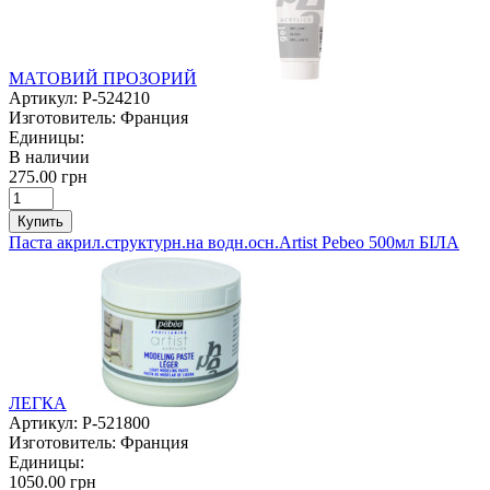
МАТОВИЙ ПРОЗОРИЙ
Артикул:
P-524210
Изготовитель:
Франция
Единицы:
В наличии
275.00 грн
Купить
Паста акрил.структурн.на водн.осн.Artist Pebeo 500мл БІЛА
ЛЕГКА
Артикул:
P-521800
Изготовитель:
Франция
Единицы:
1050.00 грн