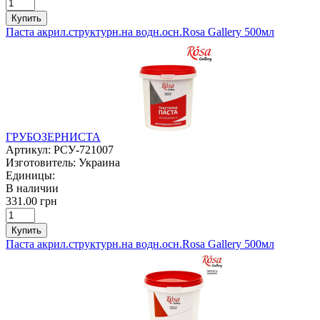
Купить
Паста акрил.структурн.на водн.осн.Rosa Gallery 500мл
ГРУБОЗЕРНИСТА
Артикул:
РСУ-721007
Изготовитель:
Украина
Единицы:
В наличии
331.00 грн
Купить
Паста акрил.структурн.на водн.осн.Rosa Gallery 500мл