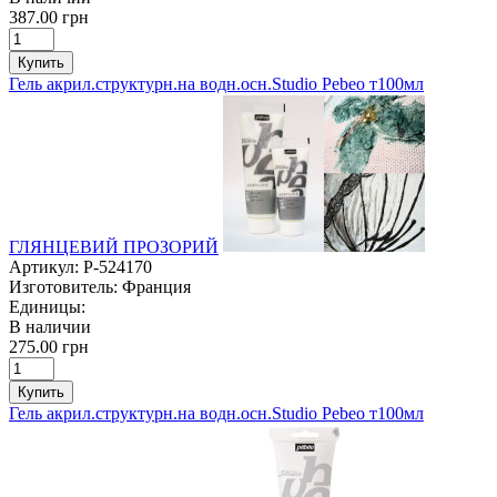
387.00 грн
Купить
Гель акрил.структурн.на водн.осн.Studio Pebeo т100мл
ГЛЯНЦЕВИЙ ПРОЗОРИЙ
Артикул:
P-524170
Изготовитель:
Франция
Единицы:
В наличии
275.00 грн
Купить
Гель акрил.структурн.на водн.осн.Studio Pebeo т100мл