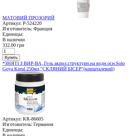
МАТОВИЙ ПРОЗОРИЙ
Артикул:
P-524220
Изготовитель:
Франция
Единицы:
В наличии
332.00 грн
Купить
*ЗНЯТІ З ВИР-ВА, Гель акрил.структурн.на водн.осн.Solo
Goya Kreul 250мл "СКЛЯНИЙ БІСЕР"(кришталевий)
Артикул:
KR-86605
Изготовитель:
Германия
Единицы:
В наличии