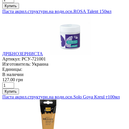
Купить
Паста акрил.структурн.на водн.осн.ROSA Talent 150мл
ДРІБНОЗЕРНИСТА
Артикул:
РСУ-721001
Изготовитель:
Украина
Единицы:
В наличии
127.00 грн
Купить
Паста акрил.структурн.на водн.осн.Solo Goya Kreul т100мл