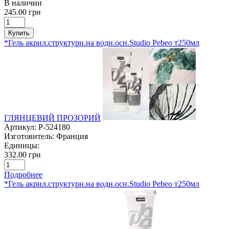
В наличии
245.00 грн
Купить
*Гель акрил.структурн.на водн.осн.Studio Pebeo т250мл
ГЛЯНЦЕВИЙ ПРОЗОРИЙ
Артикул:
P-524180
Изготовитель:
Франция
Единицы:
332.00 грн
Подробнее
*Гель акрил.структурн.на водн.осн.Studio Pebeo т250мл