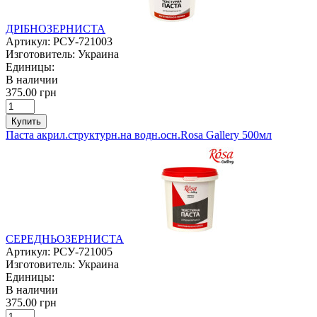
ДРІБНОЗЕРНИСТА
Артикул:
РСУ-721003
Изготовитель:
Украина
Единицы:
В наличии
375.00 грн
Купить
Паста акрил.структурн.на водн.осн.Rosa Gallery 500мл
СЕРЕДНЬОЗЕРНИСТА
Артикул:
РСУ-721005
Изготовитель:
Украина
Единицы:
В наличии
375.00 грн