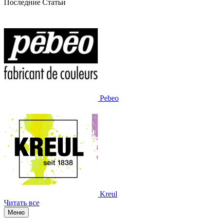
Последние Статьи
Pebeo
Kreul
Читать все
Меню