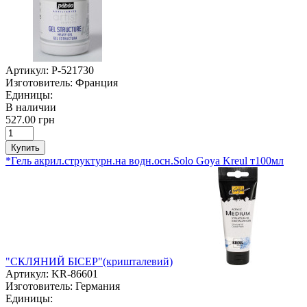
Артикул:
P-521730
Изготовитель:
Франция
Единицы:
В наличии
527.00 грн
Купить
*Гель акрил.структурн.на водн.осн.Solo Goya Kreul т100мл
"СКЛЯНИЙ БІСЕР"(кришталевий)
Артикул:
KR-86601
Изготовитель:
Германия
Единицы: