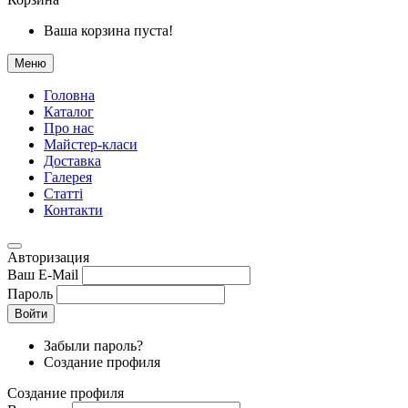
Ваша корзина пуста!
Меню
Головна
Каталог
Про нас
Майстер-класи
Доставка
Галерея
Статтi
Контакти
Авторизация
Ваш E-Mail
Пароль
Войти
Забыли пароль?
Создание профиля
Создание профиля