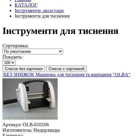
КАТАЛОГ
Інструменти, аксесуари
Інструменти для тиснення
Інструменти для тиснення
Сортировка:
Показать:
Список без картинки
Список с картинкой
!БЕЗ ЗНИЖОК Машинка для тиснення та вирізання "OLBA"
Артикул:
OLB-010106
Изготовитель:
Нидерланды
Единицы: