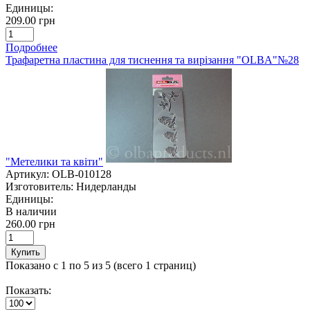
Единицы:
209.00 грн
Подробнее
Трафаретна пластина для тиснення та вирізання "OLBA"№28
"Метелики та квіти"
Артикул:
OLB-010128
Изготовитель:
Нидерланды
Единицы:
В наличии
260.00 грн
Купить
Показано с 1 по 5 из 5 (всего 1 страниц)
Показать: