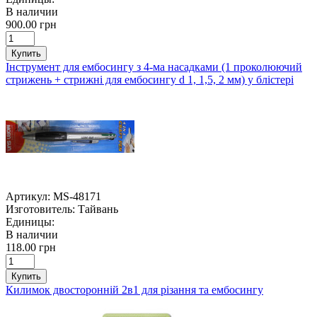
В наличии
900.00 грн
Купить
Інструмент для ембосингу з 4-ма насадками (1 проколюючий
стрижень + стрижні для ембосингу d 1, 1,5, 2 мм) у блістері
Артикул:
MS-48171
Изготовитель:
Тайвань
Единицы:
В наличии
118.00 грн
Купить
Килимок двосторонній 2в1 для різання та ембосингу