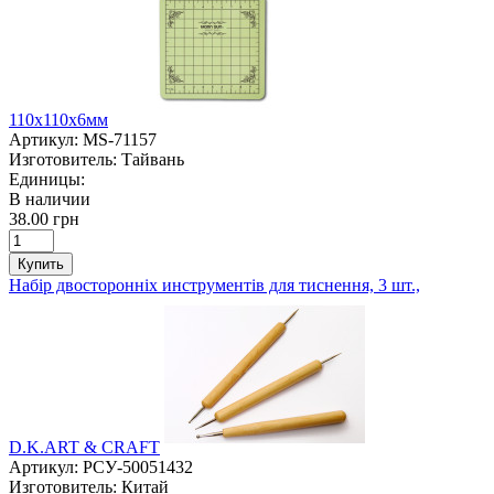
110х110х6мм
Артикул:
MS-71157
Изготовитель:
Тайвань
Единицы:
В наличии
38.00 грн
Купить
Набір двосторонніх инструментів для тиснення, 3 шт.,
D.K.ART & CRAFT
Артикул:
РСУ-50051432
Изготовитель:
Китай