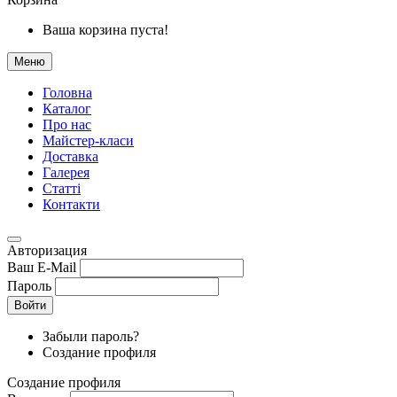
Ваша корзина пуста!
Меню
Головна
Каталог
Про нас
Майстер-класи
Доставка
Галерея
Статтi
Контакти
Авторизация
Ваш E-Mail
Пароль
Войти
Забыли пароль?
Создание профиля
Создание профиля