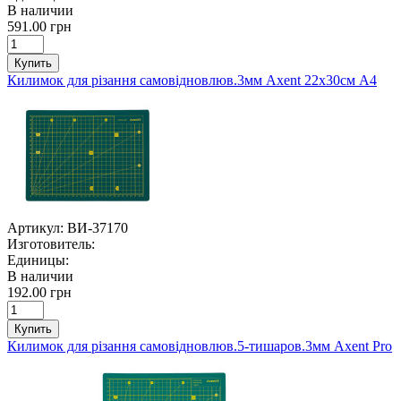
В наличии
591.00 грн
Купить
Килимок для різання самовідновлюв.3мм Axent 22х30cм А4
Артикул:
ВИ-37170
Изготовитель:
Единицы:
В наличии
192.00 грн
Купить
Килимок для різання самовідновлюв.5-тишаров.3мм Axent Pro