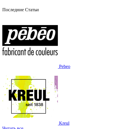
Последние Статьи
Pebeo
Kreul
Читать все