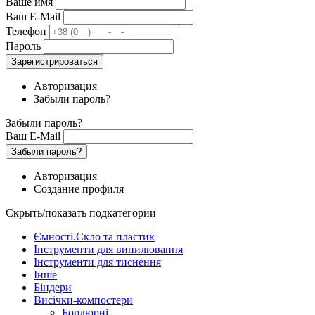
Ваше имя
Ваш E-Mail
Телефон
Пароль
Зарегистрироваться
Авторизация
Забыли пароль?
Забыли пароль?
Ваш E-Mail
Забыли пароль?
Авторизация
Создание профиля
Скрыть/показать подкатегории
Ємності.Скло та пластик
Інструменти для випилювання
Інструменти для тиснення
Інше
Біндери
Висічки-компостери
Бордюрні