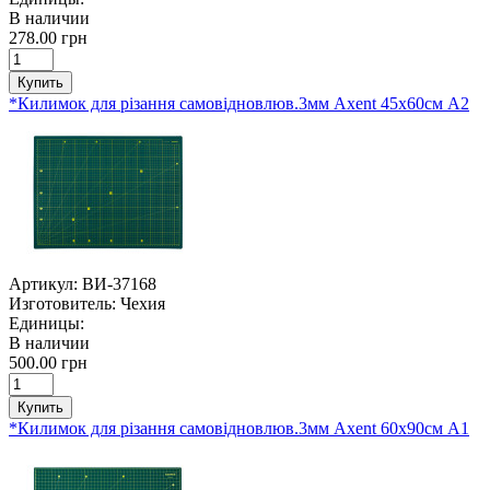
В наличии
278.00 грн
Купить
*Килимок для різання самовідновлюв.3мм Axent 45х60cм А2
Артикул:
ВИ-37168
Изготовитель:
Чехия
Единицы:
В наличии
500.00 грн
Купить
*Килимок для різання самовідновлюв.3мм Axent 60х90cм А1