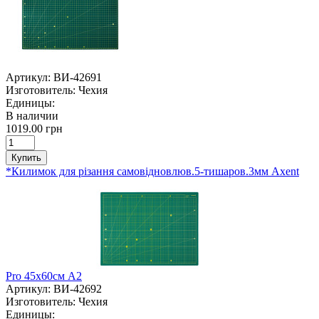
Артикул:
ВИ-42691
Изготовитель:
Чехия
Единицы:
В наличии
1019.00 грн
Купить
*Килимок для різання самовідновлюв.5-тишаров.3мм Axent
Pro 45х60cм А2
Артикул:
ВИ-42692
Изготовитель:
Чехия
Единицы: