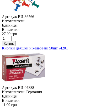
Артикул:
ВИ-36766
Изготовитель:
Единицы:
В наличии
27.00 грн
Купить
Кнопки цвяшки нікельовані 50шт. /4201
Артикул:
ВИ-07888
Изготовитель:
Германия
Единицы:
В наличии
11.00 грн