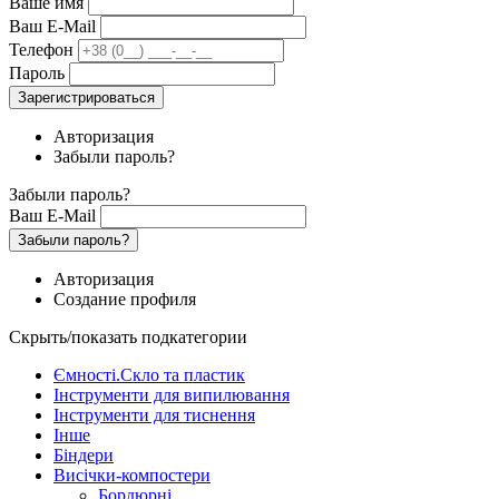
Ваше имя
Ваш E-Mail
Телефон
Пароль
Зарегистрироваться
Авторизация
Забыли пароль?
Забыли пароль?
Ваш E-Mail
Забыли пароль?
Авторизация
Создание профиля
Скрыть/показать подкатегории
Ємності.Скло та пластик
Інструменти для випилювання
Інструменти для тиснення
Інше
Біндери
Висічки-компостери
Бордюрні