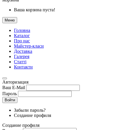
Ваша корзина пуста!
Меню
Головна
Каталог
Про нас
Майстер-класи
Доставка
Галерея
Статтi
Контакти
Авторизация
Ваш E-Mail
Пароль
Войти
Забыли пароль?
Создание профиля
Создание профиля