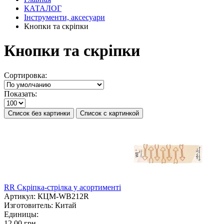
КАТАЛОГ
Інструменти, аксесуари
Кнопки та скріпки
Кнопки та скріпки
Сортировка:
Показать:
Список без картинки
Список с картинкой
RR Скріпка-стрілка у асортименті
Артикул:
КЦМ-WB212R
Изготовитель:
Китай
Единицы:
12.00 грн