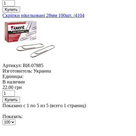
Купить
Скріпки нікельовані 28мм 100шт. /4104
Артикул:
ВИ-07885
Изготовитель:
Украина
Единицы:
В наличии
22.00 грн
Купить
Показано с 1 по 5 из 5 (всего 1 страниц)
Показать: