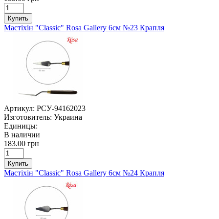
Купить
Мастіхін "Classic" Rosa Gallery 6см №23 Крапля
Артикул:
РСУ-94162023
Изготовитель:
Украина
Единицы:
В наличии
183.00 грн
Купить
Мастіхін "Classic" Rosa Gallery 6см №24 Крапля