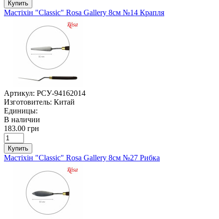
Купить
Мастіхін "Classic" Rosa Gallery 8см №14 Крапля
Артикул:
РСУ-94162014
Изготовитель:
Китай
Единицы:
В наличии
183.00 грн
Купить
Мастіхін "Classic" Rosa Gallery 8см №27 Рибка