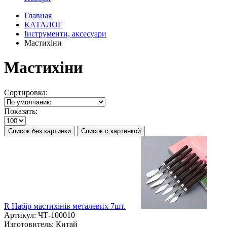
Главная
КАТАЛОГ
Інструменти, аксесуари
Мастихіни
Мастихіни
Сортировка:
Показать:
Список без картинки
Список с картинкой
R Набір мастихінів металевих 7шт.
Артикул:
ЧТ-100010
Изготовитель:
Китай