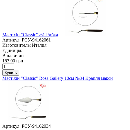
Мастіхін "Classic" /61 Рибка
Артикул:
РСУ-94162061
Изготовитель:
Италия
Единицы:
В наличии
183.00 грн
Купить
Мастіхін "Classic" Rosa Gallery 10см №34 Крапля макси
Артикул:
РСУ-94162034