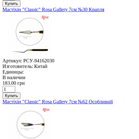
Купить
Мастіхін "Classic" Rosa Gallery 7см №30 Крапля
Артикул:
РСУ-94162030
Изготовитель:
Китай
Единицы:
В наличии
183.00 грн
Купить
Мастіхін "Classic" Rosa Gallery 7см №62 Особливий