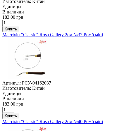
Изготовитель:
Китай
Единицы:
В наличии
183.00 грн
Купить
Мастіхін "Classic" Rosa Gallery 2см №37 Ромб міні
Артикул:
РСУ-94162037
Изготовитель:
Китай
Единицы:
В наличии
183.00 грн
Купить
Мастіхін "Classic" Rosa Gallery 2см №40 Ромб міні