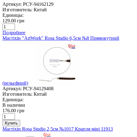
Артикул:
РСУ-94162129
Изготовитель:
Китай
Единицы:
129.00 грн
Подробнее
Мастіхін "ArtWork" Rosa Studio 6,5см №8 Прямокутний
(рельєфний)
Артикул:
РСУ-94129408
Изготовитель:
Китай
Единицы:
В наличии
176.00 грн
Купить
Мастіхін Rosa Studio 2,5см №1017 Крапля міні 11913