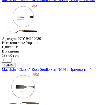
Артикул:
РСУ-94162080
Изготовитель:
Украина
Единицы:
В наличии
183.00 грн
Купить
Мастіхін "Classic" Rosa Studio 8см №1919 Прямокутний