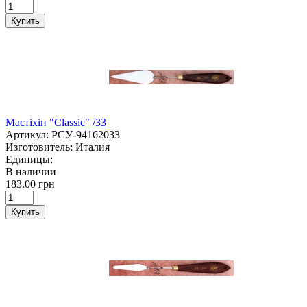
Купить
Мастіхін "Classic" /33
Артикул:
РСУ-94162033
Изготовитель:
Италия
Единицы:
В наличии
183.00 грн
Купить