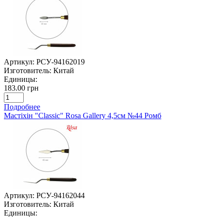
Артикул:
РСУ-94162019
Изготовитель:
Китай
Единицы:
183.00 грн
Подробнее
Мастіхін "Classic" Rosa Gallery 4,5см №44 Ромб
Артикул:
РСУ-94162044
Изготовитель:
Китай
Единицы: