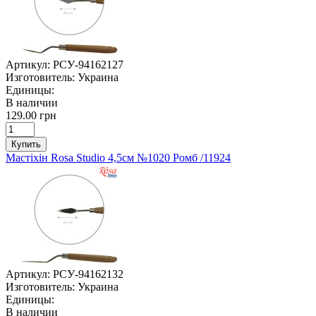
Артикул:
РСУ-94162127
Изготовитель:
Украина
Единицы:
В наличии
129.00 грн
Купить
Мастіхін Rosa Studio 4,5см №1020 Ромб /11924
Артикул:
РСУ-94162132
Изготовитель:
Украина
Единицы:
В наличии