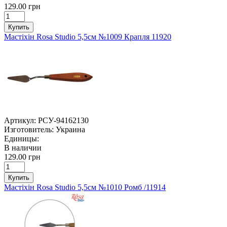
129.00 грн
Купить
Мастіхін Rosa Studio 5,5см №1009 Крапля 11920
Артикул:
РСУ-94162130
Изготовитель:
Украина
Единицы:
В наличии
129.00 грн
Купить
Мастіхін Rosa Studio 5,5см №1010 Ромб /11914