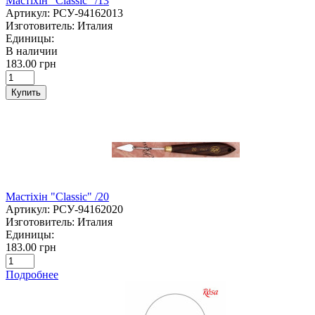
Мастіхін "Classic" /13
Артикул:
РСУ-94162013
Изготовитель:
Италия
Единицы:
В наличии
183.00 грн
Купить
Мастіхін "Classic" /20
Артикул:
РСУ-94162020
Изготовитель:
Италия
Единицы:
183.00 грн
Подробнее