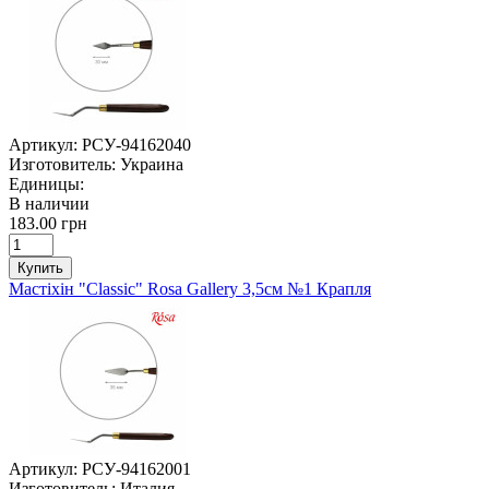
Артикул:
РСУ-94162040
Изготовитель:
Украина
Единицы:
В наличии
183.00 грн
Купить
Мастіхін "Classic" Rosa Gallery 3,5см №1 Крапля
Артикул:
РСУ-94162001
Изготовитель:
Италия