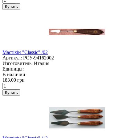
Купить
Мастіхін "Classic" /02
Артикул:
РСУ-94162002
Изготовитель:
Италия
Единицы:
В наличии
183.00 грн
Купить