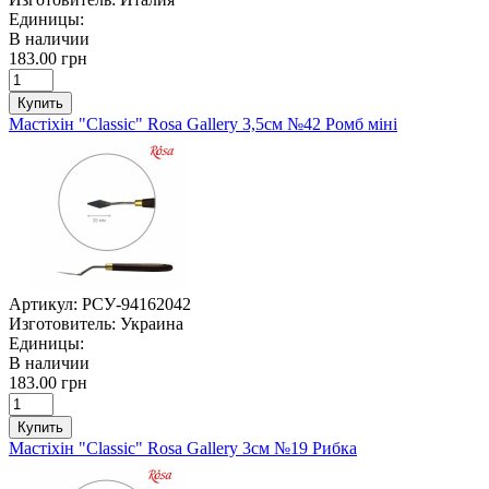
Единицы:
В наличии
183.00 грн
Купить
Мастіхін "Classic" Rosa Gallery 3,5см №42 Ромб міні
Артикул:
РСУ-94162042
Изготовитель:
Украина
Единицы:
В наличии
183.00 грн
Купить
Мастіхін "Classic" Rosa Gallery 3см №19 Рибка