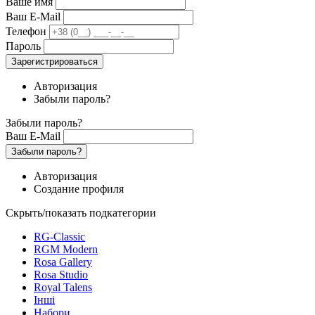
Ваше имя
Ваш E-Mail
Телефон
Пароль
Зарегистрироваться
Авторизация
Забыли пароль?
Забыли пароль?
Ваш E-Mail
Забыли пароль?
Авторизация
Создание профиля
Скрыть/показать подкатегории
RG-Classic
RGM Modern
Rosa Gallery
Rosa Studio
Royal Talens
Інші
Набори