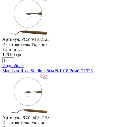
Артикул:
РСУ-94162123
Изготовитель:
Украина
Единицы:
129.00 грн
Подробнее
Мастіхін Rosa Studio 3,5см №1018 Ромб /11925
Артикул:
РСУ-94162133
Изготовитель:
Украина