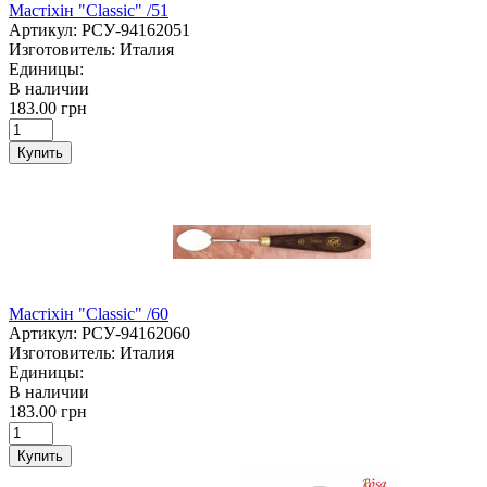
Мастіхін "Classic" /51
Артикул:
РСУ-94162051
Изготовитель:
Италия
Единицы:
В наличии
183.00 грн
Купить
Мастіхін "Classic" /60
Артикул:
РСУ-94162060
Изготовитель:
Италия
Единицы:
В наличии
183.00 грн
Купить