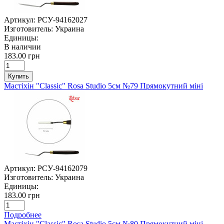
Артикул:
РСУ-94162027
Изготовитель:
Украина
Единицы:
В наличии
183.00 грн
Купить
Мастіхін "Classic" Rosa Studio 5см №79 Прямокутний міні
Артикул:
РСУ-94162079
Изготовитель:
Украина
Единицы:
183.00 грн
Подробнее
Мастіхін "Classic" Rosa Studio 5см №80 Прямокутний міні