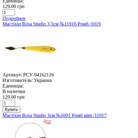
Единицы:
129.00 грн
Подробнее
Мастіхін Rosa Studio 3,5см №11916 Ромб /1019
Артикул:
РСУ-94162126
Изготовитель:
Украина
Единицы:
В наличии
129.00 грн
Купить
Мастіхін Rosa Studio 3см №1001 Ромб міні /11917