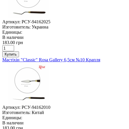
Артикул:
РСУ-94162025
Изготовитель:
Украина
Единицы:
В наличии
183.00 грн
Купить
Мастіхін "Classic" Rosa Gallery 6,5см №10 Крапля
Артикул:
РСУ-94162010
Изготовитель:
Китай
Единицы:
В наличии
183.00 грн