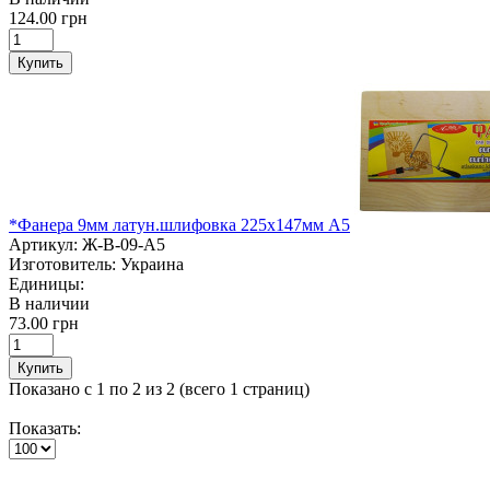
124.00 грн
Купить
*Фанера 9мм латун.шлифовка 225х147мм А5
Артикул:
Ж-В-09-A5
Изготовитель:
Украина
Единицы:
В наличии
73.00 грн
Купить
Показано с 1 по 2 из 2 (всего 1 страниц)
Показать: