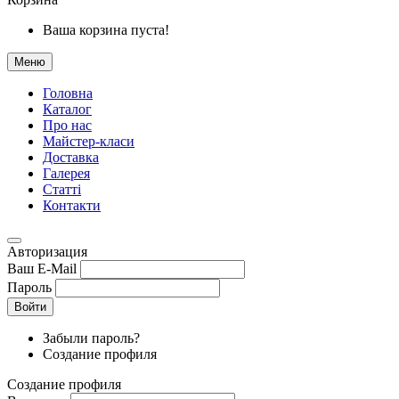
Ваша корзина пуста!
Меню
Головна
Каталог
Про нас
Майстер-класи
Доставка
Галерея
Статтi
Контакти
Авторизация
Ваш E-Mail
Пароль
Войти
Забыли пароль?
Создание профиля
Создание профиля