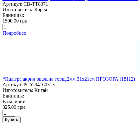
Артикул:
СВ-TT8371
Изготовитель:
Корея
Единицы:
1500.00 грн
Подробнее
*Палітра акрил.овальна.товщ.2мм 31х21см ПРОЗОРА (18112)
Артикул:
РСУ-94160313
Изготовитель:
Китай
Единицы:
В наличии
325.00 грн
Купить