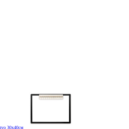
gyo 30х40см