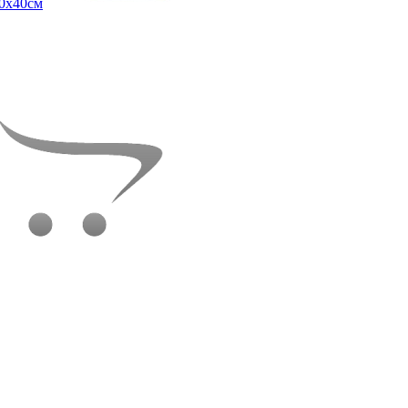
0х40см