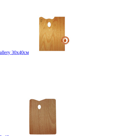
llery 30х40см