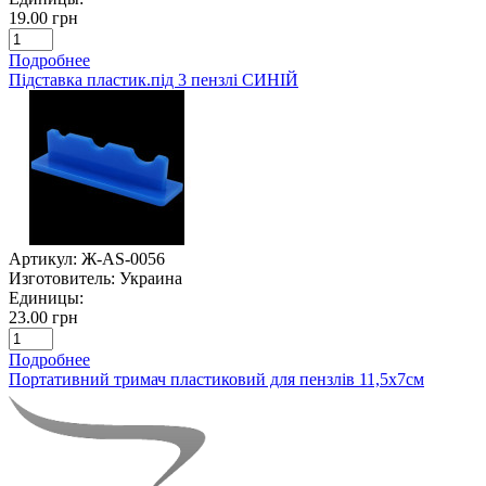
19.00 грн
Подробнее
Підставка пластик.під 3 пензлі СИНІЙ
Артикул:
Ж-AS-0056
Изготовитель:
Украина
Единицы:
23.00 грн
Подробнее
Портативний тримач пластиковий для пензлів 11,5х7см