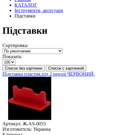
КАТАЛОГ
Інструменти, аксесуари
Підставки
Підставки
Сортировка:
Показать:
Список без картинки
Список с картинкой
Підставка пластик.під 2 пензлі ЧЕРВОНИЙ,
Артикул:
Ж-AS-0055
Изготовитель:
Украина
Единицы: