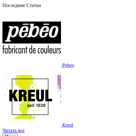
Последние Статьи
Pebeo
Kreul
Читать все