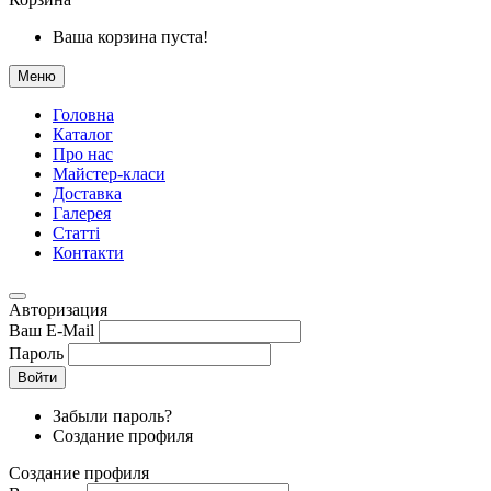
Ваша корзина пуста!
Меню
Головна
Каталог
Про нас
Майстер-класи
Доставка
Галерея
Статтi
Контакти
Авторизация
Ваш E-Mail
Пароль
Войти
Забыли пароль?
Создание профиля
Создание профиля