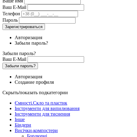
Ваше имя
Ваш E-Mail
Телефон
Пароль
Зарегистрироваться
Авторизация
Забыли пароль?
Забыли пароль?
Ваш E-Mail
Забыли пароль?
Авторизация
Создание профиля
Скрыть/показать подкатегории
Ємності.Скло та пластик
Інструменти для випилювання
Інструменти для тиснення
Інше
Біндери
Висічки-компостери
Бордюрні